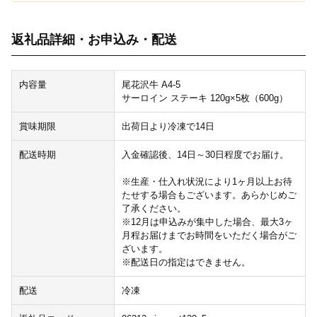
返礼品詳細・お申込み・配送
内容量
尾花沢牛 A4-5
サーロイン ステーキ 120g×5枚（600g）
賞味期限
出荷日より冷凍で14日
配送時期
入金確認後、14日～30日程度でお届け。
※生産・仕入れ状況により1ヶ月以上お待
たせする場合もございます。あらかじめご
了承ください。
※12月は申込みが集中した場合、最大3ヶ
月程お届けまでお時間をいただく場合がご
ざいます。
※配送日の指定はできません。
配送
冷凍