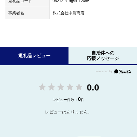
返礼品コード
06212-nj-ogsxt120x5
事業者名
株式会社中島商店
自治体への
返礼品レビュー
応援メッセージ
0.0
0
レビュー件数：
件
レビューはありません。