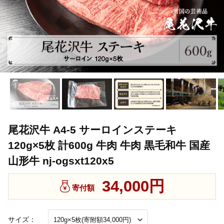
尾花沢牛 A4-5 サーロインステーキ
120g×5枚 計600g 牛肉 牛肉 黒毛和牛 国産
山形牛 nj-ogsxt120x5
34,000円
寄付額
サイズ：