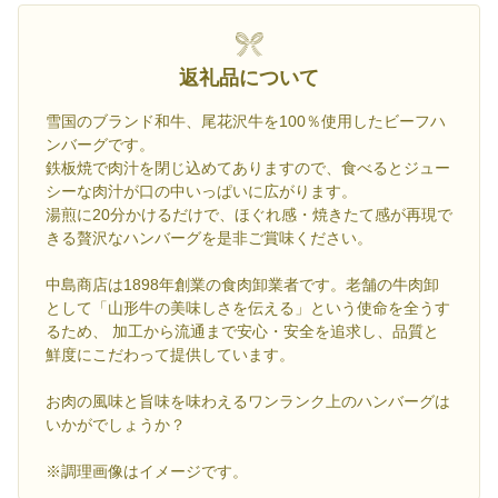
返礼品について
雪国のブランド和牛、尾花沢牛を100％使用したビーフハ
ンバーグです。
鉄板焼で肉汁を閉じ込めてありますので、食べるとジュー
シーな肉汁が口の中いっぱいに広がります。
湯煎に20分かけるだけで、ほぐれ感・焼きたて感が再現で
きる贅沢なハンバーグを是非ご賞味ください。
中島商店は1898年創業の食肉卸業者です。老舗の牛肉卸
として「山形牛の美味しさを伝える」という使命を全うす
るため、 加工から流通まで安心・安全を追求し、品質と
鮮度にこだわって提供しています。
お肉の風味と旨味を味わえるワンランク上のハンバーグは
いかがでしょうか？
※調理画像はイメージです。