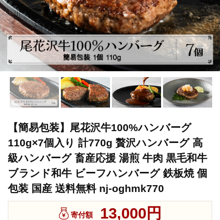
【簡易包装】尾花沢牛100%ハンバーグ
110g×7個入り 計770g 贅沢ハンバーグ 高
級ハンバーグ 畜産応援 湯煎 牛肉 黒毛和牛
ブランド和牛 ビーフハンバーグ 鉄板焼 個
包装 国産 送料無料 nj-oghmk770
13,000円
寄付額