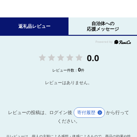
自治体への
返礼品レビュー
応援メッセージ
0.0
0
レビュー件数：
件
レビューはありません。
レビューの投稿は、ログイン後
寄付履歴
から行って
ください。
※レビューは、個人の主観による感想・体感によるもので、商品の効果や性