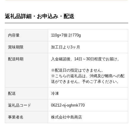
返礼品詳細・お申込み・配送
内容量
110g×7個 計770g
賞味期限
加工日より3ヶ月
配送時期
入金確認後、14日～30日程度でお届け。
※配送日の指定はできません。
※こちらの返礼品は、沖縄及び離島への配
送ができません。予めご了承ください。
配送
冷凍
返礼品コード
06212-nj-oghmk770
事業者名
株式会社中島商店