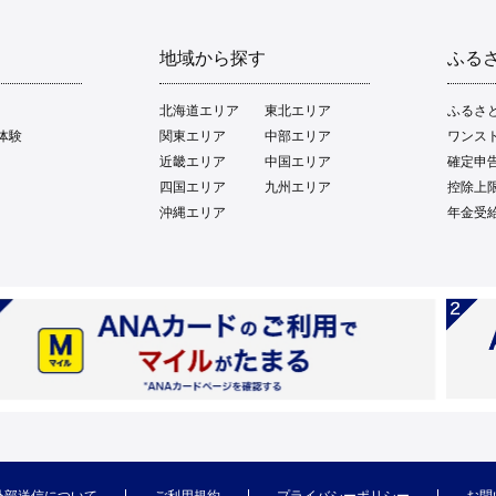
地域から探す
ふる
北海道エリア
東北エリア
ふるさ
体験
関東エリア
中部エリア
ワンス
近畿エリア
中国エリア
確定申
四国エリア
九州エリア
控除上
沖縄エリア
年金受
外部送信について
ご利用規約
プライバシーポリシー
お問