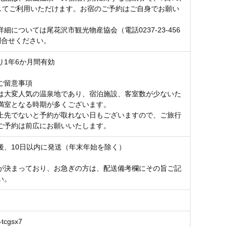
としてご利用いただけます。お宿のご予約はご自身でお願い
細については尾花沢市観光物産協会（電話0237-23-456
問合せください。
り1年6か月間有効
ご留意事項
は大変人気の温泉地であり、宿泊施設、客室数が少ないた
満室となる時期が多くございます。
上先でないと予約が取れない日もございますので、ご旅行
ご予約は前広にお願いいたします。
後、10日以内に発送（年末年始を除く）
が決まっており、お急ぎの方は、配送備考欄にその旨ご記
い。
-tcgsx7