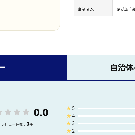
事業者名
尾花沢市
ー
自治体
★
5
0.0
★
4
★
3
0
レビュー件数：
件
★
2