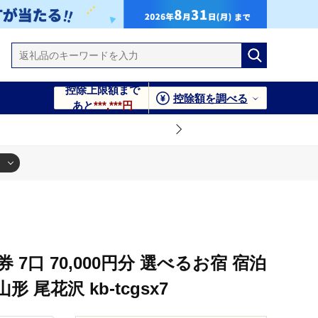
控除上限額まで
控除額を調べる
あと
***,***円
 7口 70,000円分 選べるお宿 宿泊
形 尾花沢 kb-tcgsx7