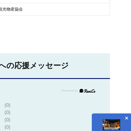
観光物産協会
への応援メッセージ
(0)
(0)
(0)
(0)