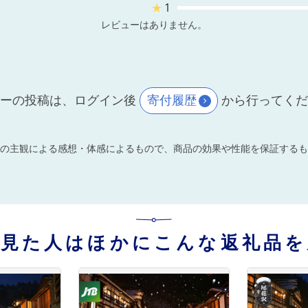
★
1
レビューはありません。
ーの投稿は、ログイン後
寄付履歴
から行ってく
の主観による感想・体感によるもので、商品の効果や性能を保証するも
を見た人はほかにこんな返礼品を