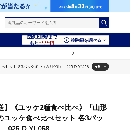
控除上限額まで
控除額を調べる
あと
***,***円
+5
ト 各3パックずつ（合計6個） 025-D-YL058
6個） 025-D-YL058
ックずつ（合計6個） 025-D-YL058
パックずつ（合計6個） 025-D-YL058
3パックずつ（合計6個） 025-D-YL058
配送】《ユッケ2種食べ比べ》「山形
のユッケ食べ比べセット 各3パッ
25-D-YL058