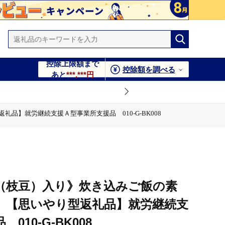
控除上限額まで
控除額を調べる
あと
***,***円
品】就労継続支援Ａ型事業所支援品 010-G-BK008
所支援品 010-G-BK008
就労継続支援Ａ型事業所支援品 010-G-BK008
品】就労継続支援Ａ型事業所支援品 010-G-BK008
（枝豆）入り》炊き込みご飯の素
労継続支援Ａ型事業所支援品 010-G-BK008
ト 【思いやり型返礼品】就労継続支
10-G-BK008