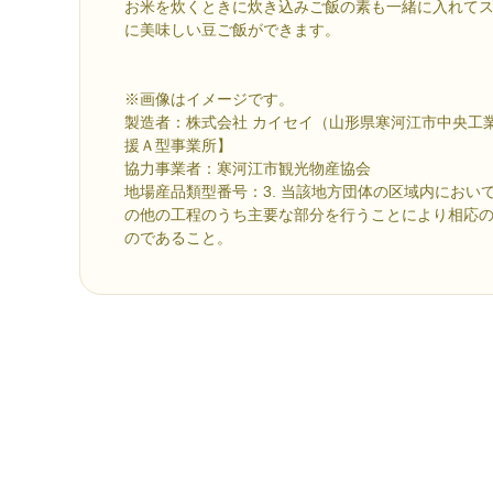
お米を炊くときに炊き込みご飯の素も一緒に入れて
に美味しい豆ご飯ができます。
※画像はイメージです。
製造者：株式会社 カイセイ（山形県寒河江市中央工業
援Ａ型事業所】
協力事業者：寒河江市観光物産協会
地場産品類型番号：3. 当該地方団体の区域内におい
の他の工程のうち主要な部分を行うことにより相応
のであること。