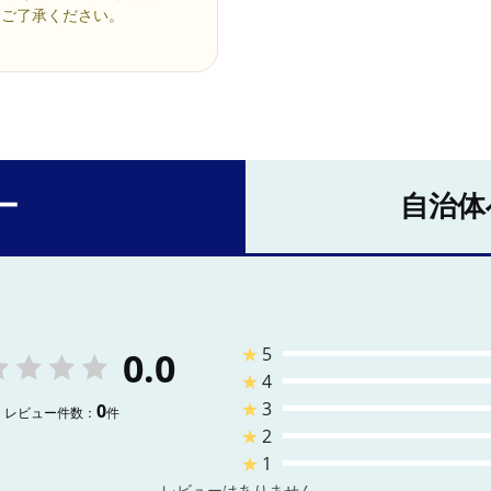
。ご了承ください。
ー
自治体
★
5
0.0
★
4
★
3
0
レビュー件数：
件
★
2
★
1
レビューはありません。