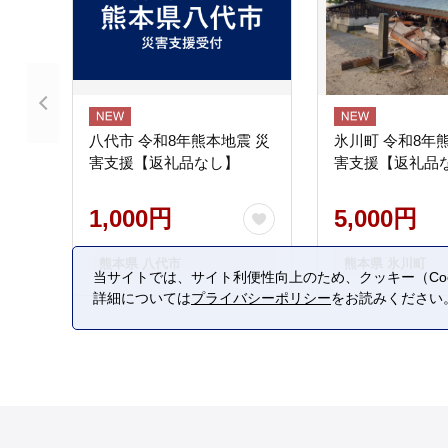
八代市 令和8年熊本地震 災
氷川町 令和8年
害支援【返礼品なし】
害支援【返礼品
1,000円
5,000円
熊本県 八代市
熊本県 氷川町
当サイトでは、サイト利便性向上のため、クッキー（Coo
詳細については
プライバシーポリシー
をお読みください