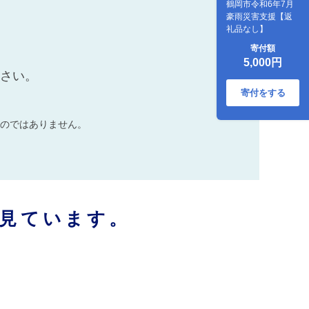
鶴岡市令和6年7月
豪雨災害支援【返
礼品なし】
寄付額
5,000円
ださい。
寄付をする
のではありません。
見ています。