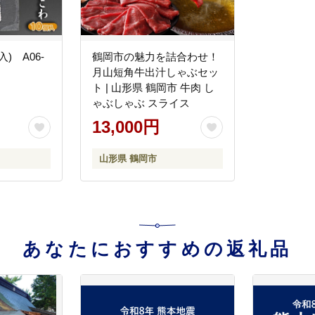
) A06-
鶴岡市の魅力を詰合わせ！
月山短角牛出汁しゃぶセッ
ト | 山形県 鶴岡市 牛肉 し
ゃぶしゃぶ スライス
13,000円
山形県 鶴岡市
あなたにおすすめの返礼品