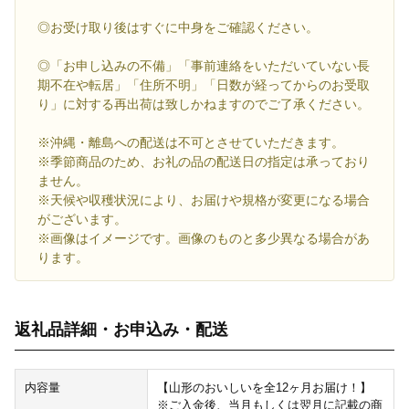
◎お受け取り後はすぐに中身をご確認ください。
◎「お申し込みの不備」「事前連絡をいただいていない長
期不在や転居」「住所不明」「日数が経ってからのお受取
り」に対する再出荷は致しかねますのでご了承ください。
※沖縄・離島への配送は不可とさせていただきます。
※季節商品のため、お礼の品の配送日の指定は承っており
ません。
※天候や収穫状況により、お届けや規格が変更になる場合
がございます。
※画像はイメージです。画像のものと多少異なる場合があ
ります。
返礼品詳細・お申込み・配送
内容量
【山形のおいしいを全12ヶ月お届け！】
※ご入金後、当月もしくは翌月に記載の商