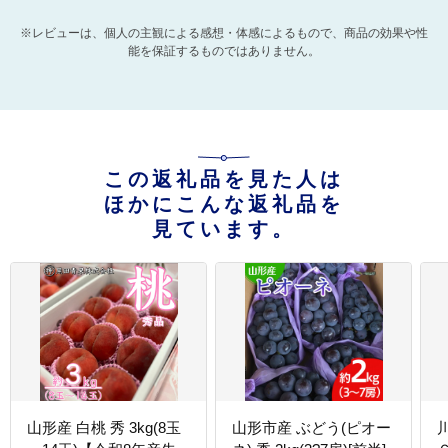
※レビューは、個人の主観による感想・体感によるもので、商品の効果や性
能を保証するものではありません。
この返礼品を見た人は
ほかにこんな返礼品を
見ています。
山形産 白桃 秀 3kg(8玉
山形市産 ぶどう(ピオー