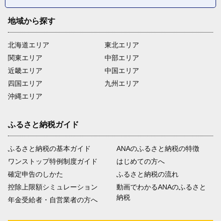
地域から探す
北海道エリア
東北エリア
関東エリア
中部エリア
近畿エリア
中国エリア
四国エリア
九州エリア
沖縄エリア
ふるさと納税ガイド
ふるさと納税の基本ガイド
ANAのふるさと納税の特徴
ワンストップ特例制度ガイド
はじめての方へ
確定申告のしかた
ふるさと納税の流れ
控除上限額シミュレーション
動画でわかるANAのふるさと
納税
年金受給者・自営業者の方へ