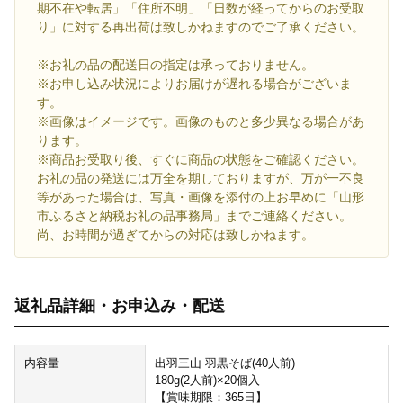
期不在や転居」「住所不明」「日数が経ってからのお受取
り」に対する再出荷は致しかねますのでご了承ください。
※お礼の品の配送日の指定は承っておりません。
※お申し込み状況によりお届けが遅れる場合がございま
す。
※画像はイメージです。画像のものと多少異なる場合があ
ります。
※商品お受取り後、すぐに商品の状態をご確認ください。
お礼の品の発送には万全を期しておりますが、万が一不良
等があった場合は、写真・画像を添付の上お早めに「山形
市ふるさと納税お礼の品事務局」までご連絡ください。
尚、お時間が過ぎてからの対応は致しかねます。
返礼品詳細・お申込み・配送
内容量
出羽三山 羽黒そば(40人前)
180g(2人前)×20個入
【賞味期限：365日】