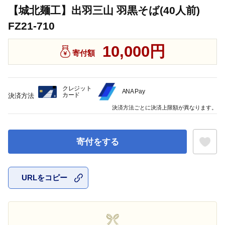
【城北麺工】出羽三山 羽黒そば(40人前)
FZ21-710
10,000円
寄付額
クレジット
ANA Pay
カード
決済方法
決済方法ごとに決済上限額が異なります。
寄付をする
URLをコピー
お気に入