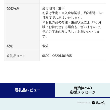
配送時期
受付期間：通年
お届け予定：※入金確認後、約2週間～1ヶ
月程度でお届けいたします。
※お礼の品の発注・生産状況により1ヶ月
以上お待たせする場合もございますので、
予めご了承の程よろしくお願いいたしま
す。
配送
常温
返礼品コード
06201-r06201401605
自治体への
返礼品レビュー
応援メッセージ