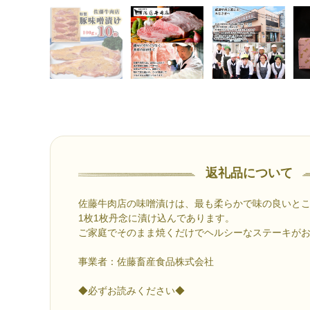
返礼品について
佐藤牛肉店の味噌漬けは、最も柔らかで味の良いと
1枚1枚丹念に漬け込んであります。
ご家庭でそのまま焼くだけでヘルシーなステーキが
事業者：佐藤畜産食品株式会社
◆必ずお読みください◆