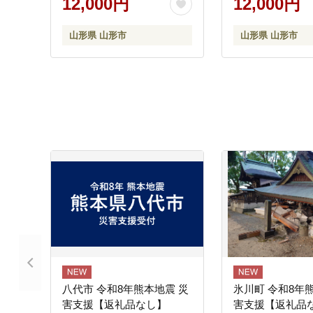
12,000円
12,000円
山形県 山形市
山形県 山形市
八代市 令和8年熊本地震 災
氷川町 令和8年
害支援【返礼品なし】
害支援【返礼品