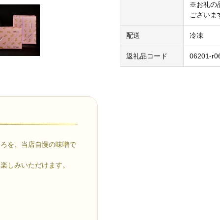
※お礼の
ございま
配送
冷凍
返礼品コード
06201-r0
ころを、当店自慢の味噌で
お楽しみいただけます。