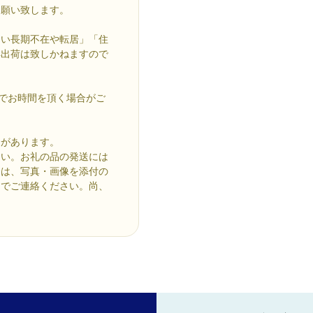
お願い致します。
ない長期不在や転居」「住
再出荷は致しかねますので
までお時間を頂く場合がご
合があります。
さい。お礼の品の発送には
合は、写真・画像を添付の
までご連絡ください。尚、