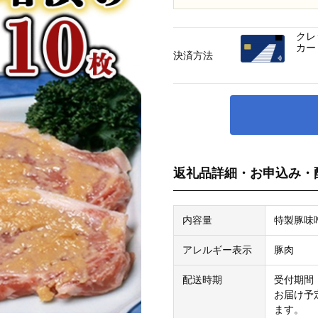
クレ
カー
決済方法
返礼品詳細・お申込み・
内容量
特製豚味噌
アレルギー表示
豚肉
配送時期
受付期間
お届け予
ます。