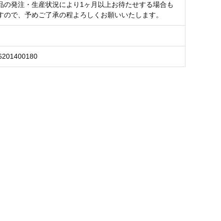
品の発注・生産状況により1ヶ月以上お待たせする場合も
すので、予めご了承の程よろしくお願いいたします。
6201400180