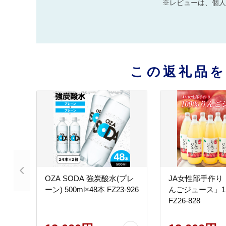
※レビューは、個人
この返礼品
OZA SODA 強炭酸水(プレ
JA女性部手作り「
ーン) 500ml×48本 FZ23-926
んごジュース」1
FZ26-828