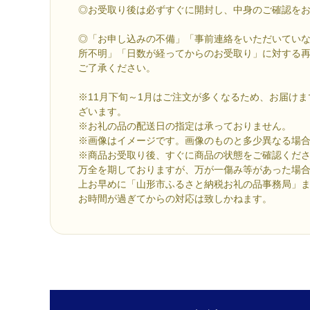
◎お受取り後は必ずすぐに開封し、中身のご確認を
◎「お申し込みの不備」「事前連絡をいただいてい
所不明」「日数が経ってからのお受取り」に対する
ご了承ください。
※11月下旬～1月はご注文が多くなるため、お届け
ざいます。
※お礼の品の配送日の指定は承っておりません。
※画像はイメージです。画像のものと多少異なる場
※商品お受取り後、すぐに商品の状態をご確認くだ
万全を期しておりますが、万が一傷み等があった場
上お早めに「山形市ふるさと納税お礼の品事務局」
お時間が過ぎてからの対応は致しかねます。