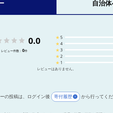
ー
自治体
★
5
0.0
★
4
★
3
0
レビュー件数：
件
★
2
★
1
レビューはありません。
ーの投稿は、ログイン後
寄付履歴
から行ってく