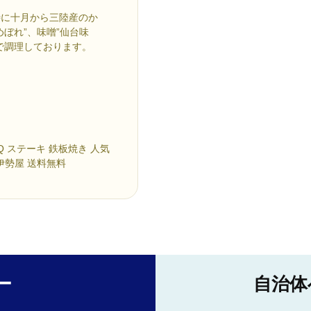
特に十月から三陸産のか
ぼれ”、味噌”仙台味
で調理しております。
BQ ステーキ 鉄板焼き 人気
伊勢屋 送料無料
ー
自治体