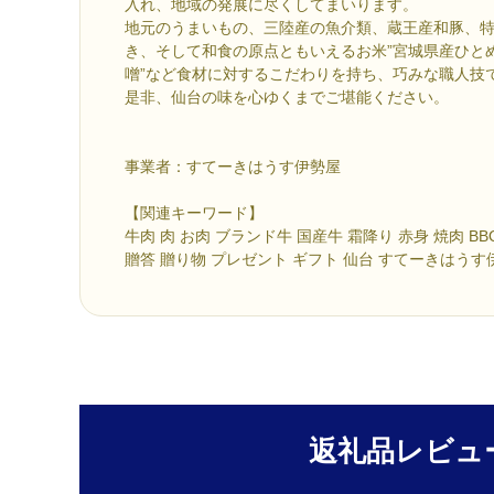
入れ、地域の発展に尽くしてまいります。
地元のうまいもの、三陸産の魚介類、蔵王産和豚、
き、そして和食の原点ともいえるお米”宮城県産ひとめ
噌”など食材に対するこだわりを持ち、巧みな職人技
是非、仙台の味を心ゆくまでご堪能ください。
事業者：すてーきはうす伊勢屋
【関連キーワード】
牛肉 肉 お肉 ブランド牛 国産牛 霜降り 赤身 焼肉 B
贈答 贈り物 プレゼント ギフト 仙台 すてーきはうす
返礼品レビュ