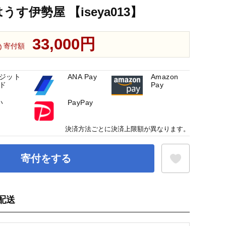
うす伊勢屋 【iseya013】
33,000円
寄付額
ジット
ANA Pay
Amazon
ド
Pay
い
PayPay
決済方法ごとに決済上限額が異なります。
寄付をする
配送
お気に入り登録