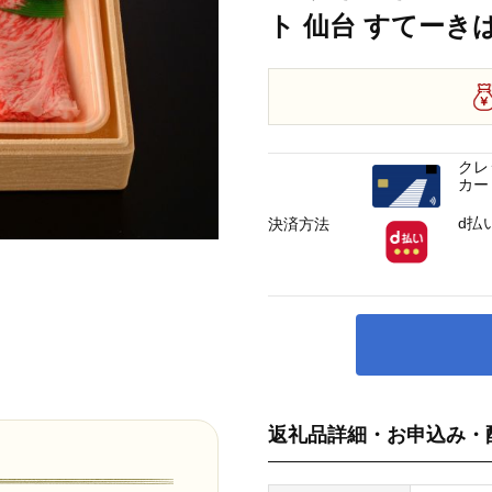
ト 仙台 すてーきは
クレ
カー
d払
決済方法
返礼品詳細・お申込み・