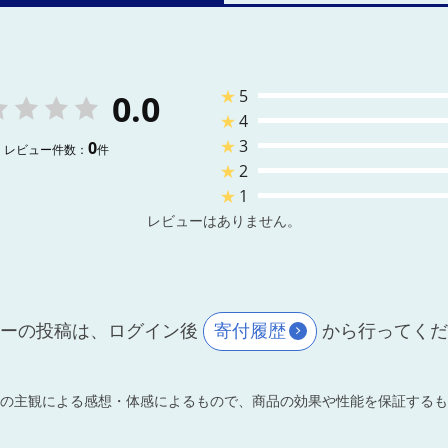
★
5
0.0
★
4
★
3
0
レビュー件数：
件
★
2
★
1
レビューはありません。
ーの投稿は、ログイン後
寄付履歴
から行ってく
の主観による感想・体感によるもので、商品の効果や性能を保証するも