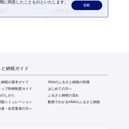
の利用に同意したことものといたします。
OK
城市
山梨県 富士吉田市
さと納税ガイド
と納税の基本ガイド
ANAのふるさと納税の特徴
トップ特例制度ガイド
はじめての方へ
告のしかた
ふるさと納税の流れ
限額シミュレーション
動画でわかるANAのふるさと納税
給者・自営業者の方へ