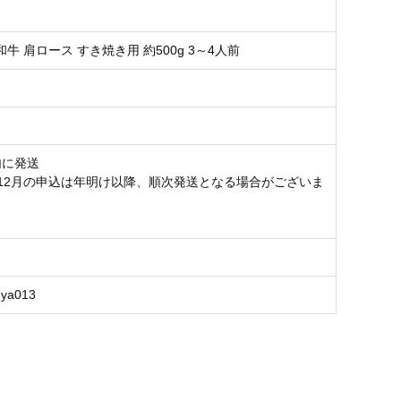
牛 肩ロース すき焼き用 約500g 3～4人前
内に発送
・12月の申込は年明け以降、順次発送となる場合がございま
eya013