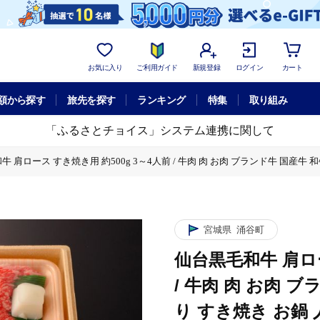
お気に入り
ご利用ガイド
新規登録
ログイン
カート
額から探す
旅先を探す
ランキング
特集
取り組み
「ふるさとチョイス」システム連携に関して
 肩ロース すき焼き用 約500g 3～4人前 / 牛肉 肉 お肉 ブランド牛 国産牛 
お肉 ブランド牛 国産牛 和牛 黒毛和牛 霜降り すき焼き お鍋 人気 贈答 贈り物 プ
お肉 ブランド牛 国産牛 和牛 黒毛和牛 霜降り すき焼き お鍋 人気 贈答 贈り物 プ
宮城県
涌谷町
お肉 ブランド牛 国産牛 和牛 黒毛和牛 霜降り すき焼き お鍋 人気 贈答 贈り物 プ
仙台黒毛和牛 肩ロー
お肉 ブランド牛 国産牛 和牛 黒毛和牛 霜降り すき焼き お鍋 人気 贈答 贈り物 プ
/ 牛肉 肉 お肉 
り すき焼き お鍋 