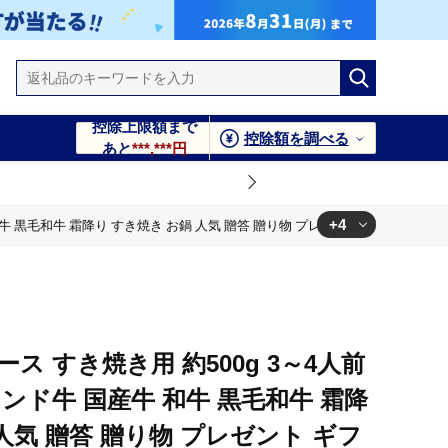
控除上限額まで
控除額を調べる
あと
***,***円
+4
和牛 黒毛和牛 霜降り すき焼き お鍋 人気 贈答 贈り物 プレゼント ギフト 仙台 す
レゼント ギフト 仙台 すてーきはうす伊勢屋 【iseya013】
レゼント ギフト 仙台 すてーきはうす伊勢屋 【iseya013】
レゼント ギフト 仙台 すてーきはうす伊勢屋 【iseya013】
ス すき焼き用 約500g 3～4人前
レゼント ギフト 仙台 すてーきはうす伊勢屋 【iseya013】
ブランド牛 国産牛 和牛 黒毛和牛 霜降
人気 贈答 贈り物 プレゼント ギフ