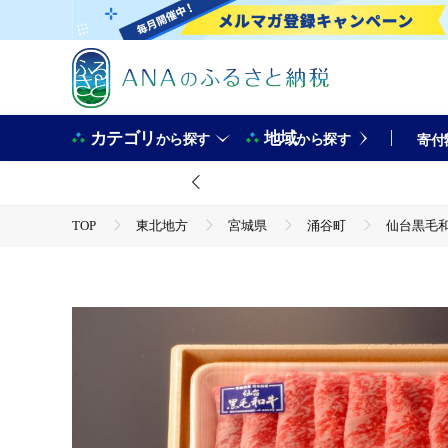
カテゴリ
地域
から探す
から探す
寄付
TOP
東北地方
宮城県
涌谷町
仙台黒毛和牛
TOP
肉
仙台黒毛和牛 肩ロース すき焼き用 約500g 3～4人前 / 牛肉 肉 
TOP
肉
牛肉
仙台黒毛和牛 肩ロース すき焼き用 約500g 3～4人前 / 牛肉 肉 
TOP
肉
牛肉
黒毛和牛
仙台黒毛和牛 肩ロース すき焼き用 約500g 3～4人前 / 牛肉 肉 
TOP
肉
牛肉
すき焼き(牛肉)
仙台黒毛和牛 肩ロース すき焼き用 約500g 3～4人前 / 牛肉 肉 