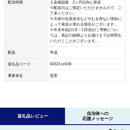
配送時期
入金確認後、2ヶ月以内に発送
※配送日はご指定いただけませんので、ご
了承ください。
※天候や生産状況などやむを得ない理由に
よって発送が遅れる場合がございます。
※年末年始(11月～1月頃)のご寄附につい
ては、表記の納期よりお届けまでお時間を
いただくことがございます。
配送
常温
返礼品コード
04323-sh038
事業者名
雷窯
自治体への
返礼品レビュー
応援メッセージ