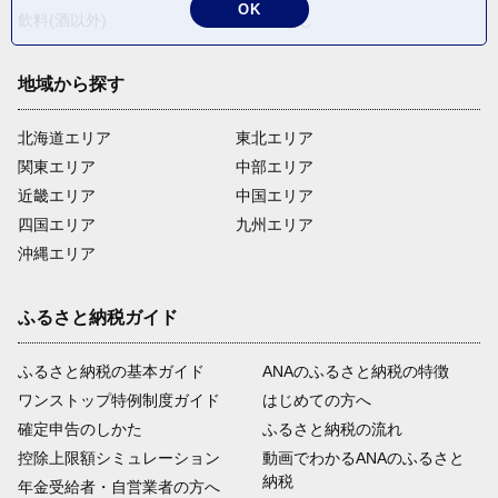
OK
飲料(酒以外)
返礼品なし
地域から探す
北海道エリア
東北エリア
関東エリア
中部エリア
近畿エリア
中国エリア
四国エリア
九州エリア
沖縄エリア
ふるさと納税ガイド
ふるさと納税の基本ガイド
ANAのふるさと納税の特徴
ワンストップ特例制度ガイド
はじめての方へ
確定申告のしかた
ふるさと納税の流れ
控除上限額シミュレーション
動画でわかるANAのふるさと
納税
年金受給者・自営業者の方へ