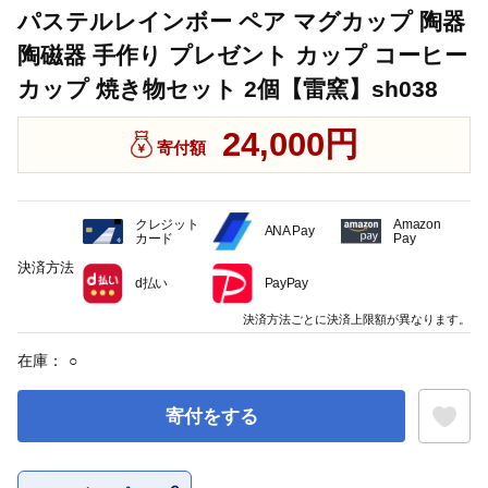
パステルレインボー ペア マグカップ 陶器
陶磁器 手作り プレゼント カップ コーヒー
カップ 焼き物セット 2個【雷窯】sh038
24,000円
寄付額
クレジット
Amazon
ANA Pay
カード
Pay
決済方法
d払い
PayPay
決済方法ごとに決済上限額が異なります。
在庫：
○
寄付をする