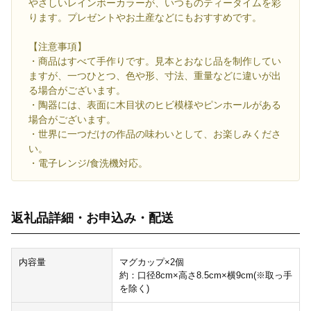
やさしいレインボーカラーが、いつものティータイムを彩
ります。プレゼントやお土産などにもおすすめです。
【注意事項】
・商品はすべて手作りです。見本とおなじ品を制作してい
ますが、一つひとつ、色や形、寸法、重量などに違いが出
る場合がございます。
・陶器には、表面に木目状のヒビ模様やピンホールがある
場合がございます。
・世界に一つだけの作品の味わいとして、お楽しみくださ
い。
・電子レンジ/食洗機対応。
返礼品詳細・お申込み・配送
内容量
マグカップ×2個
約：口径8cm×高さ8.5cm×横9cm(※取っ手
を除く)