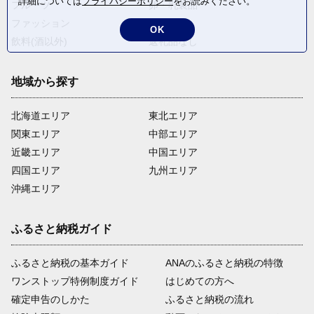
詳細については
プライバシーポリシー
をお読みください。
フルーツ
卵・乳製品
ファッション
米・穀物
OK
飲料(酒以外)
返礼品なし
地域から探す
北海道エリア
東北エリア
関東エリア
中部エリア
近畿エリア
中国エリア
四国エリア
九州エリア
沖縄エリア
ふるさと納税ガイド
ふるさと納税の基本ガイド
ANAのふるさと納税の特徴
ワンストップ特例制度ガイド
はじめての方へ
確定申告のしかた
ふるさと納税の流れ