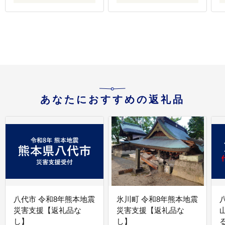
あなたにおすすめの返礼品
八代市 令和8年熊本地震
氷川町 令和8年熊本地震
災害支援【返礼品な
災害支援【返礼品な
し】
し】