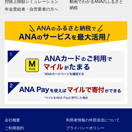
控除上限額シミュレーション
動画でわかるANAのふるさと
納税
年金受給者・自営業者の方へ
会社概要
利用者情報の外部送信について
ご利用規約
プライバシーポリシー