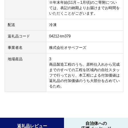
※年末年始(11月～1月頃)のご寄附につい
ては、表記の納期よりお届けまでお時間を
いただくことがございます。
配送
冷凍
返礼品コード
04212-tm379
事業者名
株式会社オサベフーズ
地場産品
3
商品製造工程のうち、原料仕入れから完成
までのすべての工程を区域内の自社スタッ
フで行っており、本工程による付加価値は
返礼品の付加価値のうち大部分を占めてい
るため。
自治体への
返礼品レビュー