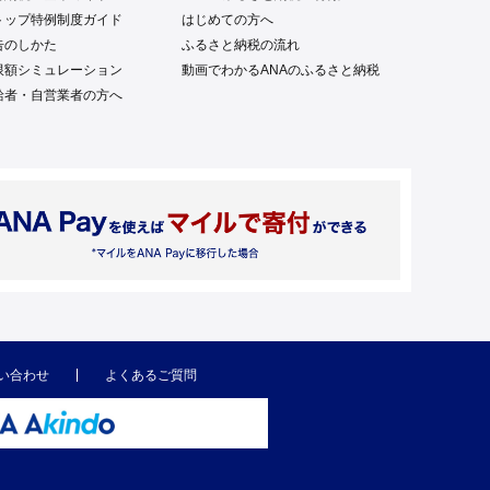
トップ特例制度ガイド
はじめての方へ
告のしかた
ふるさと納税の流れ
限額シミュレーション
動画でわかるANAのふるさと納税
給者・自営業者の方へ
い合わせ
よくあるご質問