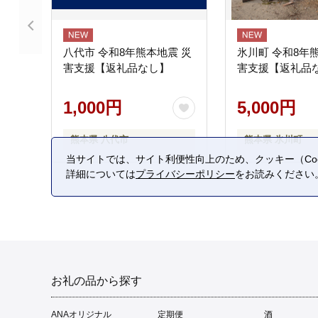
八代市 令和8年熊本地震 災
氷川町 令和8年
害支援【返礼品なし】
害支援【返礼品
1,000円
5,000円
熊本県 八代市
熊本県 氷川町
当サイトでは、サイト利便性向上のため、クッキー（Coo
詳細については
プライバシーポリシー
をお読みください
お礼の品から探す
ANAオリジナル
定期便
酒