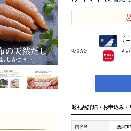
クレ
カー
d払
決済方法
返礼品詳細・お申込み・
内容量
・無添加た