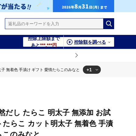
控除上限額まで
控除額を調べる
あと
***,***円
+1
明太子 無着色 手漬け ギフト 愛情たらこのみなと
天然だし たらこ 明太子 無添加 お試
トたらこ カット明太子 無着色 手漬
らこのみなと