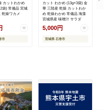
燥 カットわかめ
カット わかめ (13g×3袋) 金
5g×2袋) 常備品 宮城
華 三陸産 乾燥 カットわか
 乾燥ワカメ
め 乾燥わかめ 常備品 海藻
宮城県産 味噌汁 サラダ
円
5,000円
巻市
宮城県 石巻市