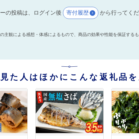
ーの投稿は、ログイン後
寄付履歴
から行ってく
の主観による感想・体感によるもので、商品の効果や性能を保証するも
を見た人はほかにこんな返礼品を