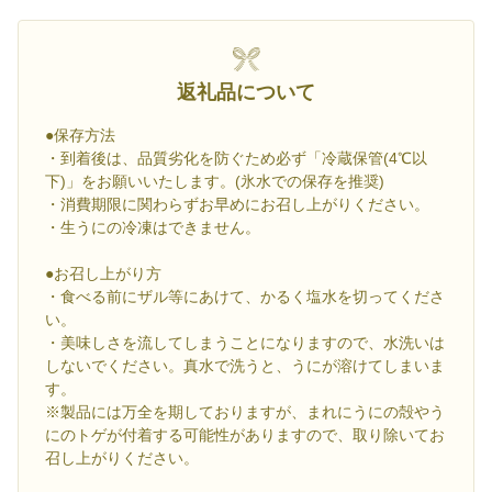
返礼品について
●保存方法
・到着後は、品質劣化を防ぐため必ず「冷蔵保管(4℃以
下)」をお願いいたします。(氷水での保存を推奨)
・消費期限に関わらずお早めにお召し上がりください。
・生うにの冷凍はできません。
●お召し上がり方
・食べる前にザル等にあけて、かるく塩水を切ってくださ
い。
・美味しさを流してしまうことになりますので、水洗いは
しないでください。真水で洗うと、うにが溶けてしまいま
す。
※製品には万全を期しておりますが、まれにうにの殻やう
にのトゲが付着する可能性がありますので、取り除いてお
召し上がりください。