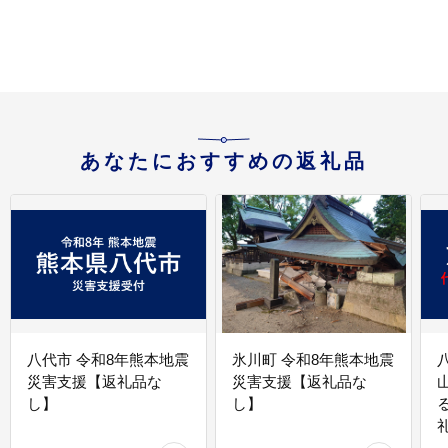
あなたにおすすめの返礼品
八代市 令和8年熊本地震
氷川町 令和8年熊本地震
災害支援【返礼品な
災害支援【返礼品な
し】
し】