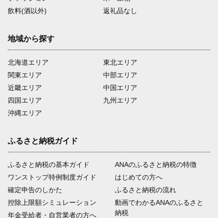
飲料(酒以外)
返礼品なし
地域から探す
北海道エリア
東北エリア
関東エリア
中部エリア
近畿エリア
中国エリア
四国エリア
九州エリア
沖縄エリア
ふるさと納税ガイド
ふるさと納税の基本ガイド
ANAのふるさと納税の特徴
ワンストップ特例制度ガイド
はじめての方へ
確定申告のしかた
ふるさと納税の流れ
控除上限額シミュレーション
動画でわかるANAのふるさと
納税
年金受給者・自営業者の方へ