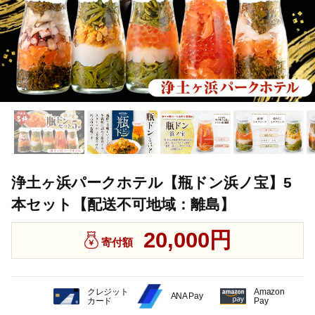
浄土ヶ浜パークホテル【瓶ドン浜ノ宝】5
本セット【配送不可地域：離島】
20,000円
寄付額
クレジット
Amazon
ANA Pay
カード
Pay