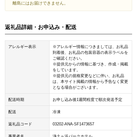
離島にはお届けできません。
返礼品詳細・お申込み・配送
アレルギー表示
※アレルギー情報につきましては、お礼品
到着後、お礼品の包装容器の表示ラベルを
ご確認ください。
※提供元からの情報に基づき、作成・掲載
をしています。
※提供元の規格変更などに伴い、お礼品
は、本サイト掲載の情報から予告なく変更
となる場合がございます。
配送時期
お申し込み後1週間程度で順次発送予定
配送
冷凍
返礼品コード
03202-ANA-SF1473657
事業者名
浄土ヶ浜パークホテル