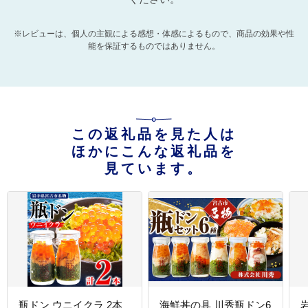
※レビューは、個人の主観による感想・体感によるもので、商品の効果や性
能を保証するものではありません。
この返礼品を見た人は
ほかにこんな返礼品を
見ています。
瓶ドン ウニイクラ 2本
海鮮丼の具 川秀瓶ドン6