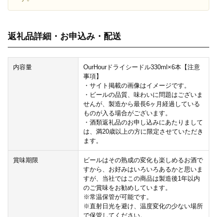
返礼品詳細・お申込み・配送
内容量
OurHourドライシードル330ml×6本【注意
事項】
・サイト掲載の画像はイメージです。
・ビールの品質、味わいに問題はございま
せんが、製造から最長6ヶ月経過している
ものが入る場合がございます。
・酒類返礼品のお申し込みにあたりまして
は、満20歳以上の方に限定させていただき
ます。
賞味期限
ビールはその熟成の変化も楽しめるお酒で
すから、お好みはいろいろあるかと思いま
すが、当社ではこの商品は製造後1年以内
のご賞味をお勧めしています。
※常温保管が可能です。
※直射日光を避け、温度変化の少ない場所
で保管してください。