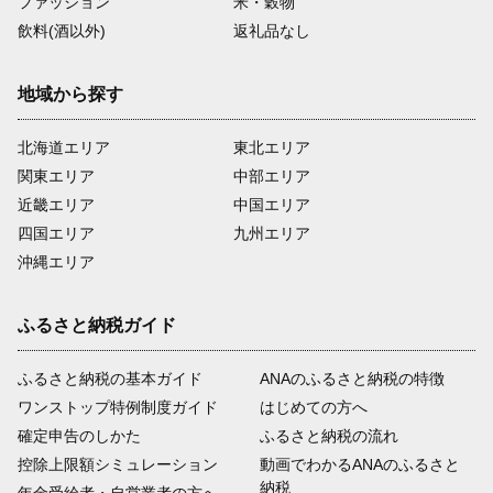
ファッション
米・穀物
飲料(酒以外)
返礼品なし
地域から探す
北海道エリア
東北エリア
関東エリア
中部エリア
近畿エリア
中国エリア
四国エリア
九州エリア
沖縄エリア
ふるさと納税ガイド
ふるさと納税の基本ガイド
ANAのふるさと納税の特徴
ワンストップ特例制度ガイド
はじめての方へ
確定申告のしかた
ふるさと納税の流れ
控除上限額シミュレーション
動画でわかるANAのふるさと
納税