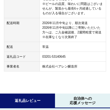
※ビールの品質、味わいに問題はございま
せんが、製造から最長6ヶ月経過している
ものが入る場合がございます。
配送時期
2026年11月中旬より、順次発送
2026年11月中旬以降にご寄附いただいた
方へは、ご入金確認後、2週間程度で発送
※在庫なくなり次第終了
配送
常温
返礼品コード
03201-53140645
事業者名
株式会社ベアレン醸造所
自治体への
返礼品レビュー
応援メッセージ