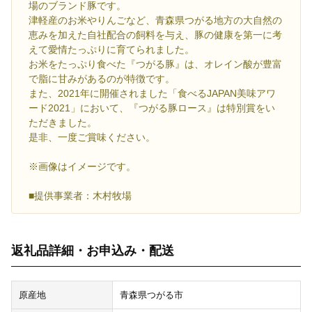
場のブランド豚です。
津軽産のお米やりんごなど、青森県つがる地方の大自然の
恵みを加えた自社配合の飼料を与え、豚の健康を第一に考
えて愛情たっぷりに育てられました。
お米をたっぷり食べた『つがる豚』は、オレイン酸が豊富
で脂に甘みがあるのが特徴です。
また、2021年に開催されました「食べるJAPAN美味アワ
ード2021」において、『つがる豚ロース』は特別賞をい
ただきました。
是非、一度ご賞味ください。
※画像はイメージです。
■提供事業者：木村牧場
返礼品詳細・お申込み・配送
原産地
青森県つがる市