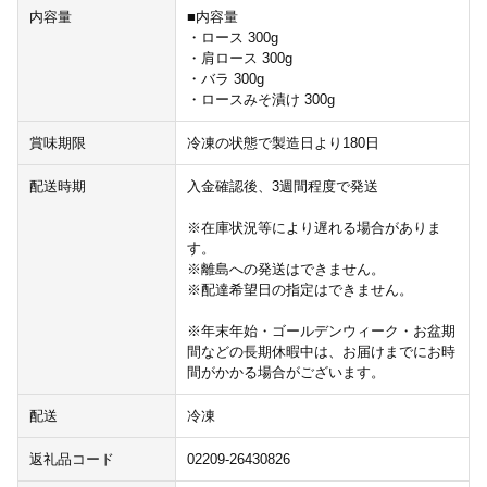
内容量
■内容量
・ロース 300g
・肩ロース 300g
・バラ 300g
・ロースみそ漬け 300g
賞味期限
冷凍の状態で製造日より180日
配送時期
入金確認後、3週間程度で発送
※在庫状況等により遅れる場合がありま
す。
※離島への発送はできません。
※配達希望日の指定はできません。
※年末年始・ゴールデンウィーク・お盆期
間などの長期休暇中は、お届けまでにお時
間がかかる場合がございます。
配送
冷凍
返礼品コード
02209-26430826