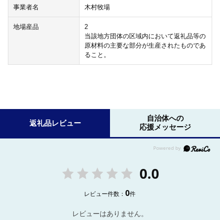
事業者名
木村牧場
地場産品
2
当該地方団体の区域内において返礼品等の
原材料の主要な部分が生産されたものであ
ること。
自治体への
返礼品レビュー
応援メッセージ
0.0
0
レビュー件数：
件
レビューはありません。