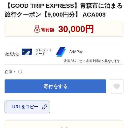
【GOOD TRIP EXPRESS】青森市に泊まる
旅行クーポン【9,000円分】 ACA003
30,000円
寄付額
クレジット
ANA Pay
カード
決済方法
決済方法ごとに決済上限額が異なります。
在庫：
〇
寄付をする
URLをコピー
お気に入