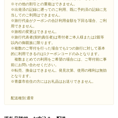
※その他の割引との重複はできません。
※出発済の記録に遡ってのご利用、既に予約済の記録に充
当してのご利用はできません。
※旅行代金がクーポンの合計利用金額を下回る場合、ご利
用できません。
※旅程の変更はできません。
※旅行代表者(契約責任者)は寄付者ご本人様または2親等
以内の御親族に限ります。
※複数のご寄付を行った場合でも1つの旅行に対して基本
的に利用できるのは1クーポンコードのみとなります。
複数まとめての利用をご希望の場合には、ご寄付前に事
前にお問い合わせください。
※転売、換金はできません。発見次第、使用の権利は無効
となります。
※青森市在住の方にはお礼品はお送りできません。
配送種別:通常