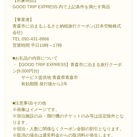
【対象商品】
GOOD TRIP EXPRESS 内で上記条件を満たす商品
【事業者】
青森市に泊まるふるさと納税旅行クーポン(日本空輸株式
会社)
TEL:092-431-8866
営業時間:平日10時～17時
■お礼品の内容について
・【GOOD TRIP EXPRESS】青森市に泊まる旅行クーポ
ン[9,000円分]
サービス提供地:青森県青森市
有効期限:発行後から1年
■注意事項/その他
※画像はイメージです。
※宿泊施設のみ・飛行機のチケットのみ等は設定除外とな
ります。
※宿泊・人数に関係なくクーポン金額の割引となります。
※取消の場合は通常料金からの取消料が発生します。