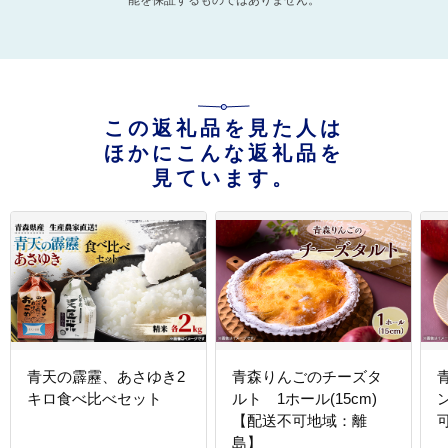
能を保証するものではありません。
この返礼品を見た人は
ほかにこんな返礼品を
見ています。
青天の霹靂、あさゆき2
青森りんごのチーズタ
キロ食べ比べセット
ルト 1ホール(15cm)
【配送不可地域：離
島】