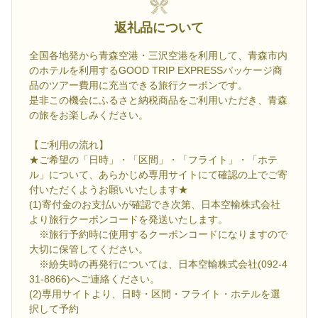
返礼品について
全国各地発から青森空港・三沢空港を利用して、青森市内
のホテルを利用するGOOD TRIP EXPRESSパッケージ商
品のツアー費用に充当できる旅行クーポンです。
是非この機会にふるさと納税商品をご利用いただき、青森
の旅をお楽しみください。
【ご利用の流れ】
★ご希望の「日時」・「区間」・「フライト」・「ホテ
ル」について、あらかじめ専用サイトにて確認の上でご寄
付いただくようお願いいたします★
(1)寄付金のお支払いが確認でき次第、日本空輸株式会社
より旅行クーポンコードを発送いたします。
※旅行予約時に使用するクーポンコードになりますので
大切に保管してください。
※紛失時の再発行については、日本空輸株式会社(092-4
31-8866)へご連絡ください。
(2)専用サイトより、日時・区間・フライト・ホテルを選
択して予約