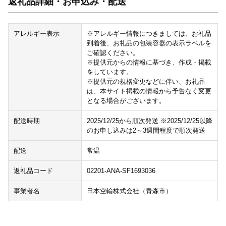
返礼品詳細・お申込み・配送
アレルギー表示
※アレルギー情報につきましては、お礼品
到着後、お礼品の包装容器の表示ラベルを
ご確認ください。
※提供元からの情報に基づき、作成・掲載
をしています。
※提供元の規格変更などに伴い、お礼品
は、本サイト掲載の情報から予告なく変更
となる場合がございます。
配送時期
2025/12/25から順次発送 ※2025/12/25以降
のお申し込みは2～3週間程度で順次発送
配送
常温
返礼品コード
02201-ANA-SF1693036
事業者名
日本空輸株式会社（青森市）