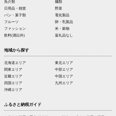
魚介類
麺類
日用品・雑貨
野菜
パン・菓子類
電化製品
フルーツ
卵・乳製品
ファッション
米・穀物
飲料(酒以外)
返礼品なし
地域から探す
北海道エリア
東北エリア
関東エリア
中部エリア
近畿エリア
中国エリア
四国エリア
九州エリア
沖縄エリア
ふるさと納税ガイド