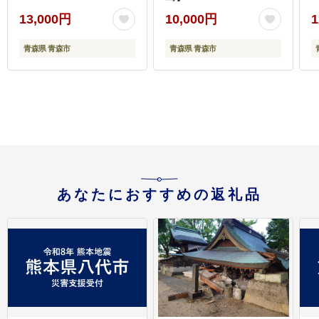
13,000円
10,000円
1
青森県 青森市
青森県 青森市
あなたにおすすめの返礼品