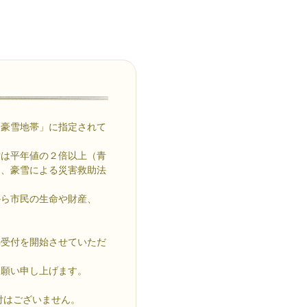
別豪雪地帯」に指定されて
雪は平年値の２倍以上（青
し、豪雪による災害救助法
から市民の生命や財産、
の受付を開始させていただ
お願い申し上げます。
付はございません。