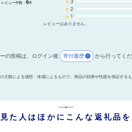
★
3
0
レビュー件数：
件
★
2
★
1
レビューはありません。
ーの投稿は、ログイン後
寄付履歴
から行ってく
の主観による感想・体感によるもので、商品の効果や性能を保証するも
を見た人はほかにこんな返礼品を