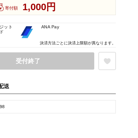
1,000円
寄付額
ジット
ANA Pay
ド
決済方法ごとに決済上限額が異なります。
受付終了
配送
お気に入り登録
98