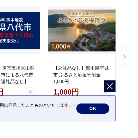
 災害支援※山梨
【返礼品なし】熊本県宇城
田市による八代市
市 ふるさと応援寄附金
【返礼品なし】
1,000円
円
1,000円
の利用に同意したことものといたします。
士吉田市
熊本県 宇城市
OK