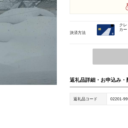
クレ
カー
決済方法
返礼品詳細・お申込み・
返礼品コード
02201-99