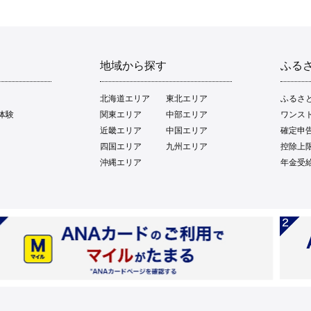
地域から探す
ふる
北海道エリア
東北エリア
ふるさ
体験
関東エリア
中部エリア
ワンス
近畿エリア
中国エリア
確定申
四国エリア
九州エリア
控除上
沖縄エリア
年金受