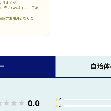
なりますが、
に充てられます。ご了承
金控除の適用外となりま
ー
自治体
★
5
0.0
★
4