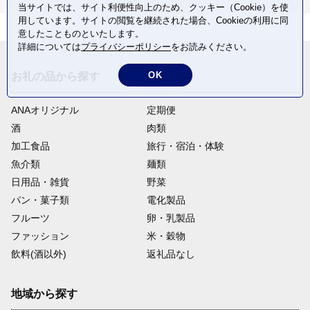
当サイトでは、サイト利便性向上のため、クッキー（Cookie）を使
用しています。サイトの閲覧を継続された場合、Cookieの利用に同
意したことものといたします。
詳細については
プライバシーポリシー
をお読みください。
OK
お礼の品から探す
ANAオリジナル
定期便
酒
肉類
加工食品
旅行・宿泊・体験
魚介類
麺類
日用品・雑貨
野菜
パン・菓子類
電化製品
フルーツ
卵・乳製品
ファッション
米・穀物
飲料(酒以外)
返礼品なし
地域から探す