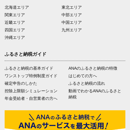
北海道エリア
東北エリア
関東エリア
中部エリア
近畿エリア
中国エリア
四国エリア
九州エリア
沖縄エリア
ふるさと納税ガイド
ふるさと納税の基本ガイド
ANAのふるさと納税の特徴
ワンストップ特例制度ガイド
はじめての方へ
確定申告のしかた
ふるさと納税の流れ
控除上限額シミュレーション
動画でわかるANAのふるさと
納税
年金受給者・自営業者の方へ