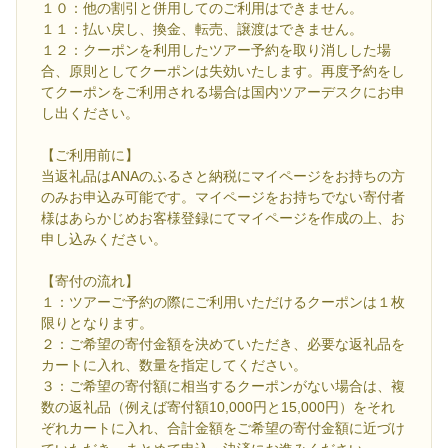
１０：他の割引と併用してのご利用はできません。
１１：払い戻し、換金、転売、譲渡はできません。
１２：クーポンを利用したツアー予約を取り消しした場
合、原則としてクーポンは失効いたします。再度予約をし
てクーポンをご利用される場合は国内ツアーデスクにお申
し出ください。
【ご利用前に】
当返礼品はANAのふるさと納税にマイページをお持ちの方
のみお申込み可能です。マイページをお持ちでない寄付者
様はあらかじめお客様登録にてマイページを作成の上、お
申し込みください。
【寄付の流れ】
１：ツアーご予約の際にご利用いただけるクーポンは１枚
限りとなります。
２：ご希望の寄付金額を決めていただき、必要な返礼品を
カートに入れ、数量を指定してください。
３：ご希望の寄付額に相当するクーポンがない場合は、複
数の返礼品（例えば寄付額10,000円と15,000円）をそれ
ぞれカートに入れ、合計金額をご希望の寄付金額に近づけ