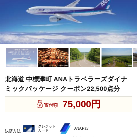
北海道 中標津町 ANAトラベラーズダイナ
ミックパッケージ クーポン22,500点分
75,000円
寄付額
クレジット
ANA Pay
カード
決済方法