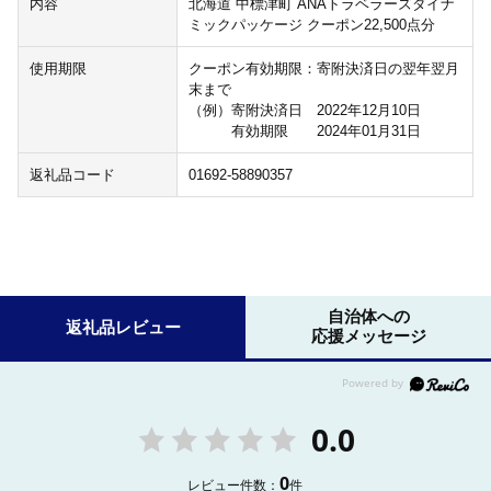
内容
北海道 中標津町 ANAトラベラーズダイナ
ミックパッケージ クーポン22,500点分
使用期限
クーポン有効期限：寄附決済日の翌年翌月
末まで
（例）寄附決済日 2022年12月10日
有効期限 2024年01月31日
返礼品コード
01692-58890357
自治体への
返礼品レビュー
応援メッセージ
0.0
0
レビュー件数：
件