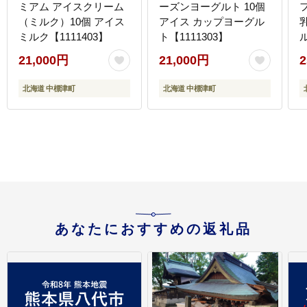
ミアム アイスクリーム
ーズンヨーグルト 10個
（ミルク）10個 アイス
アイス カップヨーグル
ミルク【1111403】
ト【1111303】
【
21,000円
21,000円
2
北海道 中標津町
北海道 中標津町
あなたにおすすめの返礼品