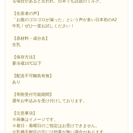
る場合があると言われ、日本でも話題のミルク。
【生産者の声】
「お腹のゴロゴロが減った」という声が多い日本初のA2
牛乳！ぜひ一度お試しください！
【原材料・成分名】
生乳
【保存方法】
要冷蔵10℃以下
【配送不可離島有無】
あり
【寄附受付可能期間】
通年お申込みを受け付けしております。
【注意事項】
※画像はイメージです。
※着日・着曜日のご指定はお受けできません。
※乳糖不耐症の方には効果が無い場合があります。