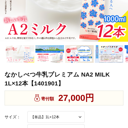
なかしべつ牛乳プレミアム NA2 MILK
1L×12本【1401901】
27,000円
寄付額
サイズ：