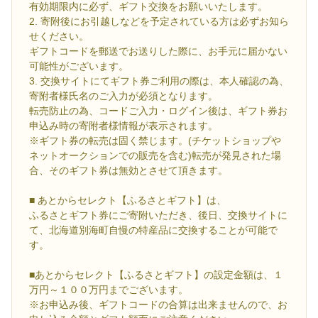
有効期限内に必ず、ギフト交換をお願いいたします。
2. 寄附後にお引越しなどを予定されている方は必ずお知ら
せください。
ギフトコードを郵送でお送りした際に、お手元に届かない
可能性がございます。
3. 交換サイトにてギフト券ご利用の際は、本人確認の為、
寄附者様氏名のご入力が必須となります。
転売防止の為、コードご入力・ログイン後は、ギフト券お
申込み時の寄附者様情報が表示されます。
※ギフト券の転売は固く禁じます。(チケットショップや
ネットオークションでの販売を含む)転売が発見された場
合、そのギフト券は無効とさせて頂きます。
■ あとからセレクト【ふるさとギフト】は、
ふるさとギフト券にご寄附いただき、後日、交換サイトに
て、北海道別海町自慢の特産品に交換することが可能で
す。
■あとからセレクト【ふるさとギフト】の設定金額は、１
万円～１００万円までございます。
※お申込み後、ギフトコードの合算は出来ませんので、お