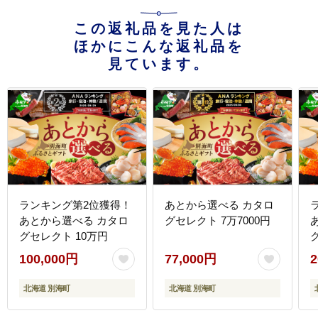
この返礼品を見た人は
ほかにこんな返礼品を
見ています。
ランキング第2位獲得！
あとから選べる カタロ
あとから選べる カタロ
グセレクト 7万7000円
グセレクト 10万円
100,000円
77,000円
2
北海道 別海町
北海道 別海町