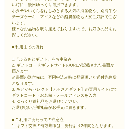
い時に、後日ゆっくり選択できます。
ホタテやいくらをはじめとする人気の海産物や、別海牛や
チーズケーキ、アイスなどの酪農産物も大変ご好評でござ
います。
様々なお品物を取り揃えておりますので、お好みの品をお
探しください。
■ 利用までの流れ
1.「ふるさとギフト」をお申込み
2. ギフトコード/ギフトサイトのURLが記載された書面が
届きます
※書面の送付先は、寄附申込み時に登録頂いた送付先住所
となります。
3. あとからセレクト【ふるさとギフト】の専用サイトにて
ギフトコード・お名前・メールアドレスを入力
4. ゆっくり返礼品をお選びください。
お選び頂いた謝礼品がお手元に届きます。
■ ご利用にあたっての注意点
1. ギフト交換の有効期限は、発行より2年間となります。