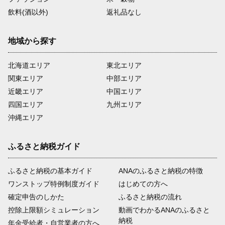
飲料(酒以外)
返礼品なし
地域から探す
北海道エリア
東北エリア
関東エリア
中部エリア
近畿エリア
中国エリア
四国エリア
九州エリア
沖縄エリア
ふるさと納税ガイド
ふるさと納税の基本ガイド
ANAのふるさと納税の特徴
ワンストップ特例制度ガイド
はじめての方へ
確定申告のしかた
ふるさと納税の流れ
控除上限額シミュレーション
動画でわかるANAのふるさと
納税
年金受給者・自営業者の方へ