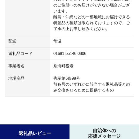
のご住所へのお届けができない場合がござ
います。
離島・沖縄などの一部地域にお届けできる
特産品の種類は限られておりますので、ご
了承の上お申し込みください。
配送
常温
返礼品コード
01691-be146-0806
事業者名
別海町役場
地場産品
告示第5条99号
前各号のいずれかに該当する返礼品等との
み交換させるために提供するもの
自治体への
返礼品レビュー
応援メッセージ