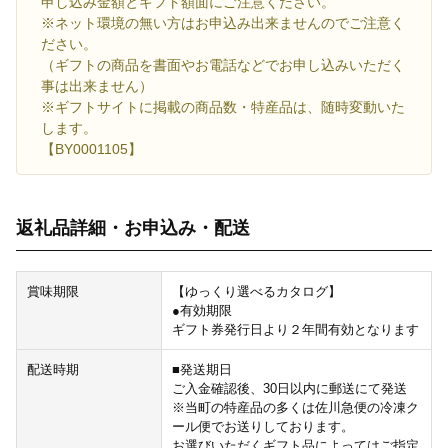
申し込み金額とギフト額面にご注意ください。
※ネット環境の無い方はお申込み出来ませんのでご注意く
ださい。
（ギフトの商品を書面やお電話などでお申し込みいただく
事は出来ません）
※ギフトサイトに掲載の商品数・特産品は、随時変動いた
します。
【BY0001105】
返礼品詳細・お申込み・配送
賞味期限
【ゆっくり選べるカタログ】
●有効期限
ギフト券発行日より２年間有効となります
配送時期
■発送期日
ご入金確認後、30日以内に郵送にて発送
※当町の特産品の多くは佐川急便の冷凍ク
ール便でお送りしております。
お選びいただくギフト品によってはご指定