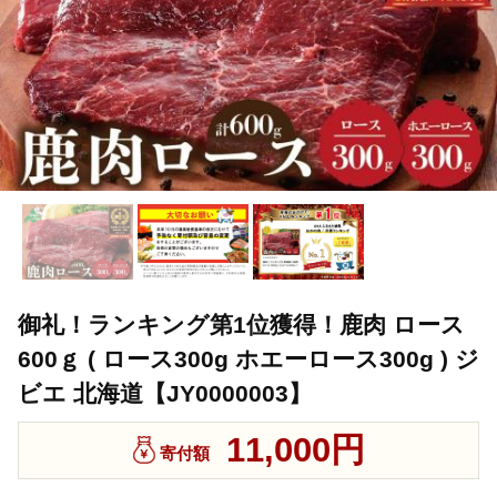
御礼！ランキング第1位獲得！鹿肉 ロース
600ｇ ( ロース300g ホエーロース300g ) ジ
ビエ 北海道【JY0000003】
11,000円
寄付額