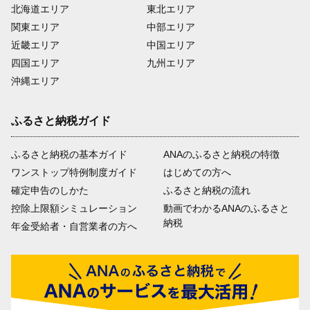
北海道エリア
東北エリア
関東エリア
中部エリア
近畿エリア
中国エリア
四国エリア
九州エリア
沖縄エリア
ふるさと納税ガイド
ふるさと納税の基本ガイド
ANAのふるさと納税の特徴
ワンストップ特例制度ガイド
はじめての方へ
確定申告のしかた
ふるさと納税の流れ
控除上限額シミュレーション
動画でわかるANAのふるさと
納税
年金受給者・自営業者の方へ