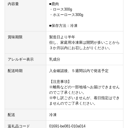
内容量
■鹿肉
・ロース300g
・ホエーロース300g
■保存方法：冷凍
賞味期限
製造日より半年
但し、家庭用冷凍庫は開閉が多いことから
３か月以内にお召し上がりください。
アレルギー表示
乳成分
配送時期
入金確認後、５週間以内で発送予定
【注意事項】
※離島などの一部地域へお届けできません
のでご了承ください。
※申し訳ございませんが、着日指定はでき
ませんのでご了承ください。
配送
冷凍
返礼品コード
01691-be081-010a014