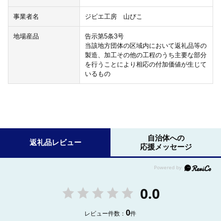
事業者名
ジビエ工房 山びこ
地場産品
告示第5条3号
当該地方団体の区域内において返礼品等の
製造、加工その他の工程のうち主要な部分
を行うことにより相応の付加価値が生じて
いるもの
自治体への
返礼品レビュー
応援メッセージ
0.0
0
レビュー件数：
件