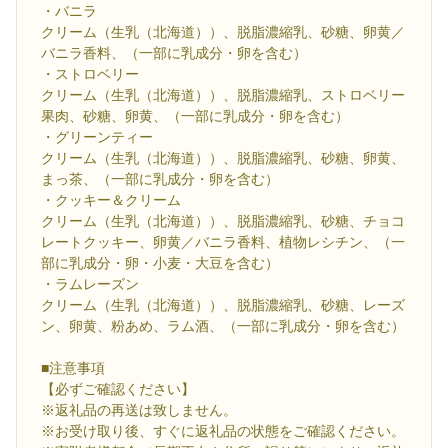
・バニラ
クリーム（生乳（北海道））、脱脂濃縮乳、砂糖、卵黄／
バニラ香料、（一部に乳成分・卵を含む）
・ストロベリー
クリーム（生乳（北海道））、脱脂濃縮乳、ストロベリー
果肉、砂糖、卵黄、（一部に乳成分・卵を含む）
・グリーンティー
クリーム（生乳（北海道））、脱脂濃縮乳、砂糖、卵黄、
まっ茶、（一部に乳成分・卵を含む）
・クッキー＆クリーム
クリーム（生乳（北海道））、脱脂濃縮乳、砂糖、チョコ
レートクッキー、卵黄／バニラ香料、植物レシチン、（一
部に乳成分・卵・小麦・大豆を含む）
・ラムレーズン
クリーム（生乳（北海道））、脱脂濃縮乳、砂糖、レーズ
ン、卵黄、粉あめ、ラム酒、（一部に乳成分・卵を含む）
■注意事項
【必ずご確認ください】
※返礼品の再送は致しません。
※お受け取り後、すぐに返礼品の状態をご確認ください。