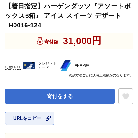
【着日指定】ハーゲンダッツ『アソートボ
ックス6箱』 アイス スイーツ デザート
_H0016-124
31,000円
寄付額
クレジット
ANA Pay
カード
決済方法
決済方法ごとに決済上限額が異なります。
寄付をする
URLをコピー
お気に入