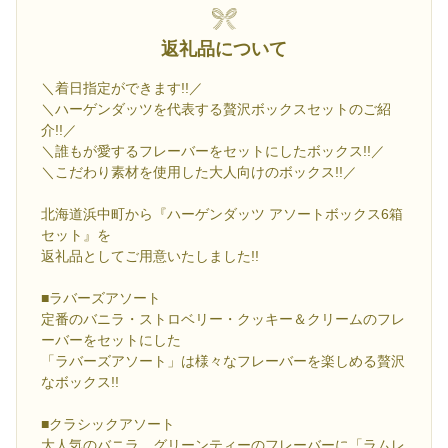
返礼品について
＼着日指定ができます!!／
＼ハーゲンダッツを代表する贅沢ボックスセットのご紹
介!!／
＼誰もが愛するフレーバーをセットにしたボックス!!／
＼こだわり素材を使用した大人向けのボックス!!／
北海道浜中町から『ハーゲンダッツ アソートボックス6箱
セット』を
返礼品としてご用意いたしました!!
■ラバーズアソート
定番のバニラ・ストロベリー・クッキー＆クリームのフレ
ーバーをセットにした
「ラバーズアソート」は様々なフレーバーを楽しめる贅沢
なボックス!!
■クラシックアソート
大人気のバニラ、グリーンティーのフレーバーに「ラムレ