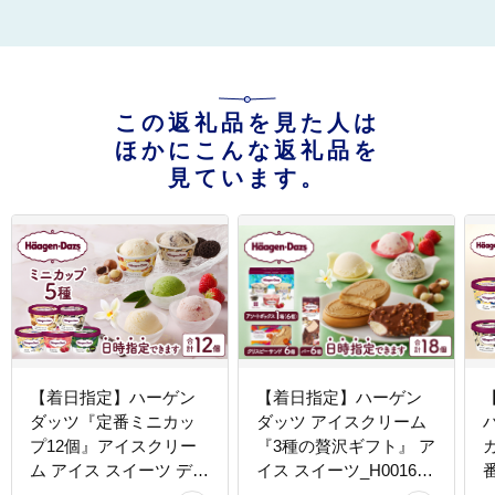
この返礼品を見た人は
ほかにこんな返礼品を
見ています。
【着日指定】ハーゲン
【着日指定】ハーゲン
ダッツ『定番ミニカッ
ダッツ アイスクリーム
プ12個』アイスクリー
『3種の贅沢ギフト』 ア
ム アイス スイーツ デザ
イス スイーツ_H0016-
ート バニラ 食べ比べ 詰
123