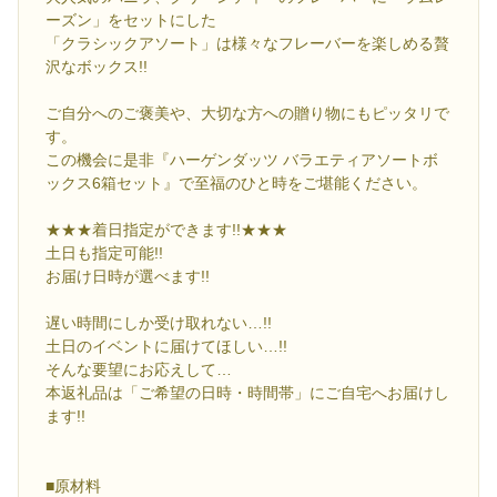
ーズン」をセットにした
「クラシックアソート」は様々なフレーバーを楽しめる贅
沢なボックス!!
ご自分へのご褒美や、大切な方への贈り物にもピッタリで
す。
この機会に是非『ハーゲンダッツ バラエティアソートボ
ックス6箱セット』で至福のひと時をご堪能ください。
★★★着日指定ができます!!★★★
土日も指定可能!!
お届け日時が選べます!!
遅い時間にしか受け取れない…!!
土日のイベントに届けてほしい…!!
そんな要望にお応えして…
本返礼品は「ご希望の日時・時間帯」にご自宅へお届けし
ます!!
■原材料