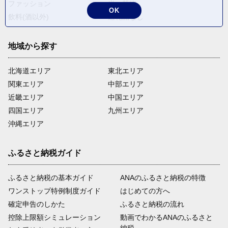
ファッション
米・穀物
OK
飲料(酒以外)
返礼品なし
地域から探す
北海道エリア
東北エリア
関東エリア
中部エリア
近畿エリア
中国エリア
四国エリア
九州エリア
沖縄エリア
ふるさと納税ガイド
ふるさと納税の基本ガイド
ANAのふるさと納税の特徴
ワンストップ特例制度ガイド
はじめての方へ
確定申告のしかた
ふるさと納税の流れ
控除上限額シミュレーション
動画でわかるANAのふるさと
納税