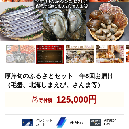
厚岸旬のふるさとセット 年5回お届け
（毛蟹、北海しまえび、さんま等）
125,000円
寄付額
クレジット
Amazon
ANA Pay
カード
Pay