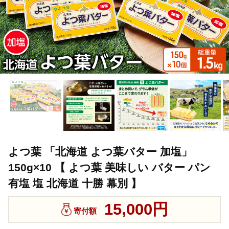
よつ葉 「北海道 よつ葉バター 加塩」
150g×10 【 よつ葉 美味しい バター パン
有塩 塩 北海道 十勝 幕別 】
15,000円
寄付額