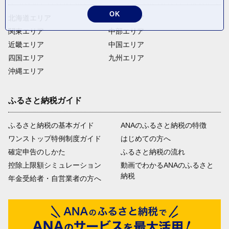
OK
北海道エリア
東北エリア
関東エリア
中部エリア
近畿エリア
中国エリア
四国エリア
九州エリア
沖縄エリア
ふるさと納税ガイド
ふるさと納税の基本ガイド
ANAのふるさと納税の特徴
ワンストップ特例制度ガイド
はじめての方へ
確定申告のしかた
ふるさと納税の流れ
控除上限額シミュレーション
動画でわかるANAのふるさと
納税
年金受給者・自営業者の方へ