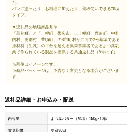
た。
パンに塗ったり、お料理に加えたり、普段使いできる加塩
タイプ。
▼返礼品の地場産品基準
『幕別町』と「士幌町、帯広市、上士幌町、鹿追町、中札
内村、更別村、豊頃町」の8市町村が共同で2号基準である
原材料（生乳）の半分を超える集荷事業者であるよつ葉乳
業で作られている製品を提供する共通返礼品（8号のイ）
※画像はイメージです。
※商品パッケージは、予告なく変更となる場合がございま
す。
返礼品詳細・お申込み・配送
内容量
よつ葉バター（加塩）150g×10個
賞味期限
冷蔵90日