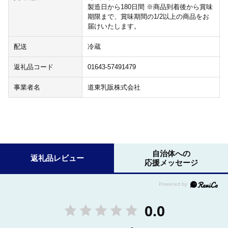
製造日から180日間 ※商品到着後から賞味
期限まで、賞味期間の1/2以上の商品をお
届けいたします。
配送
冷蔵
返礼品コード
01643-57491479
事業者名
道東乳販株式会社
自治体への
返礼品レビュー
応援メッセージ
0.0