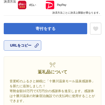
決済方法
d払い
PayPay
決済方法ごとに決済上限額が異なります。
寄付をする
URLをコピー
お気に入
返礼品について
音更町のふるさと納税に「十勝川温泉モール温泉感謝券」
を新たに追加しました！
寄附金額10万円で3万円分の感謝券を進呈します。感謝券
は十勝川温泉の対象宿泊施設での支払時に使用することが
できます。