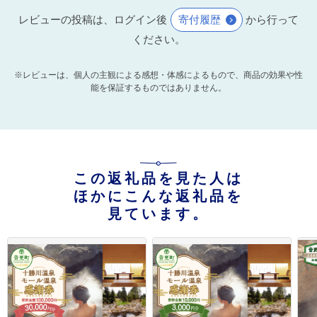
レビューの投稿は、ログイン後
寄付履歴
から行って
ください。
※レビューは、個人の主観による感想・体感によるもので、商品の効果や性
能を保証するものではありません。
この返礼品を見た人は
ほかにこんな返礼品を
見ています。