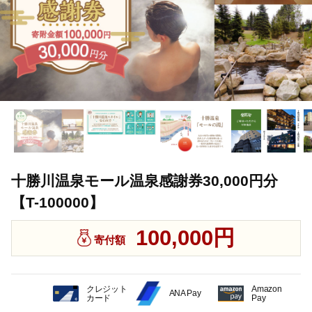
十勝川温泉モール温泉感謝券30,000円分
【T-100000】
100,000円
寄付額
クレジット
Amazon
ANA Pay
カード
Pay