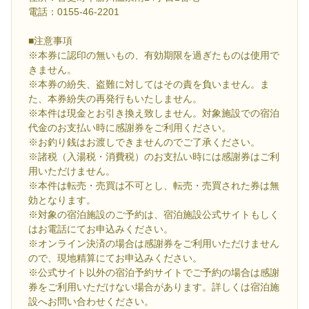
電話：0155-46-2201
■注意事項
※本券に認印の無いもの、有効期限を過ぎたものは使用で
きません。
※本券の紛失、盗難に対してはその責を負いません。ま
た、本券紛失の再発行もいたしません。
※本件は現金とお引き換え致しません。対象施設での宿泊
代金のお支払い時に感謝券をご利用ください。
※お釣り銭はお渡しできませんのでご了承ください。
※諸税（入湯税・消費税）のお支払い時には感謝券はご利
用いただけません。
※本件は転売・売買は不可とし、転売・売買された券は無
効となります。
※対象の宿泊施設のご予約は、宿泊施設公式サイトもしく
はお電話にてお申込みください。
※オンライン決済の場合は感謝券をご利用いただけません
ので、現地精算にてお申込みください。
※公式サイト以外の宿泊予約サイトでご予約の場合は感謝
券をご利用いただけない場合があります。詳しくは宿泊施
設へお問い合わせください。