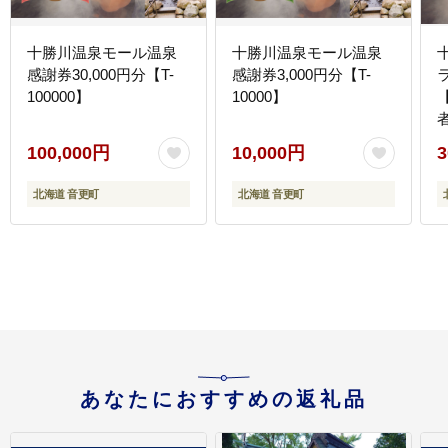
十勝川温泉モール温泉
十勝川温泉モール温泉
感謝券30,000円分【T-
感謝券3,000円分【T-
100000】
10000】
100,000円
10,000円
3
北海道 音更町
北海道 音更町
あなたにおすすめの返礼品