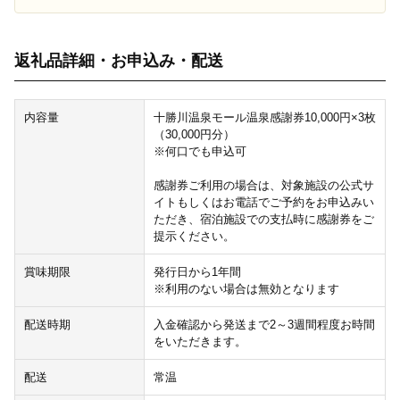
返礼品詳細・お申込み・配送
内容量
十勝川温泉モール温泉感謝券10,000円×3枚
（30,000円分）
※何口でも申込可
感謝券ご利用の場合は、対象施設の公式サ
イトもしくはお電話でご予約をお申込みい
ただき、宿泊施設での支払時に感謝券をご
提示ください。
賞味期限
発行日から1年間
※利用のない場合は無効となります
配送時期
入金確認から発送まで2～3週間程度お時間
をいただきます。
配送
常温