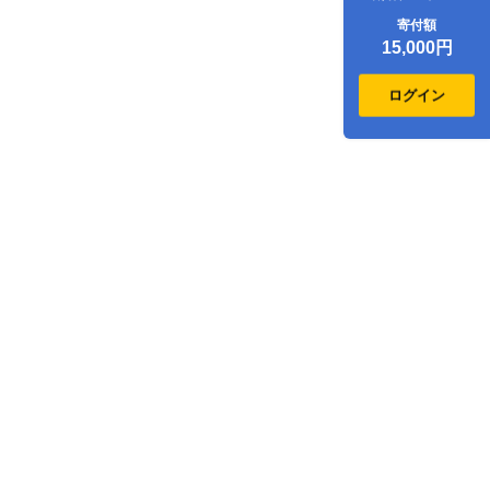
（4,500点分）
寄付額
15,000円
ログイン