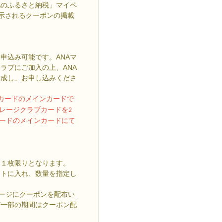
NAのふるさと納税」マイペ
で表示されるクーポンの掲載
申込み可能です。ANAマ
ラブにご加入の上、ANA
作成し、お申し込みくださ
ブカードのメインカードで
レージクラブカードを2
カードのメインカードにて
は１枚限りとなります。
ートに入れ、数量を指定し
ページにクーポンを配布い
ど一部の期間はクーポン配