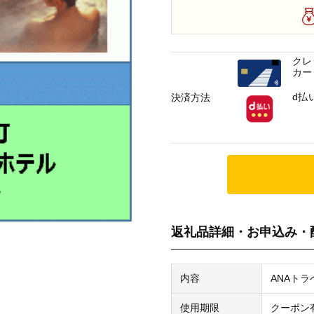
クレ
カー
d払
決済方法
返礼品詳細・お申込み・
内容
ANAトラ
使用期限
クーポン