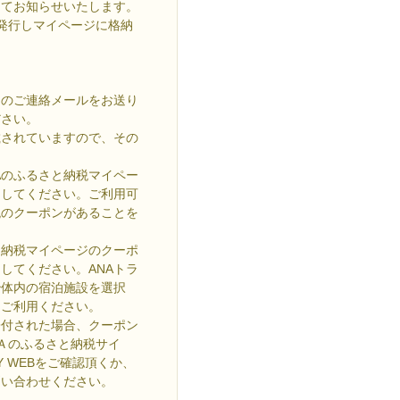
にてお知らせいたします。
発行しマイページに格納
旨のご連絡メールをお送り
ださい。
載されていますので、その
Aのふるさと納税マイペー
押してください。ご利用可
税のクーポンがあることを
と納税マイページのクーポ
してください。ANAトラ
治体内の宿泊施設を選択
をご利用ください。
数寄付された場合、クーポン
ＮＡのふるさと納税サイ
 WEBをご確認頂くか、
問い合わせください。