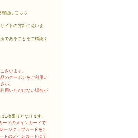
況確認はこちら
先サイトの方針に従いま
住所であることをご確認く
がございます。
礼品のクーポンをご利用い
ださい。
ご利用いただけない場合が
は1枚限りとなります。
ブカードのメインカードで
レージクラブカードを2
カードのメインカードにて