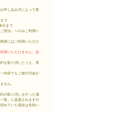
はお申し込み月によって変
日まで
末日まで
「ご宿泊」へのみご利用い
の精算にはご利用いただけ
ご利用いただけません。必
予約を取り消したうえ、再
同一内容でもご旅行代金が
きません。
予約の取り消しを行った場
ン一覧」に返還されますの
が切れていた場合は失効い