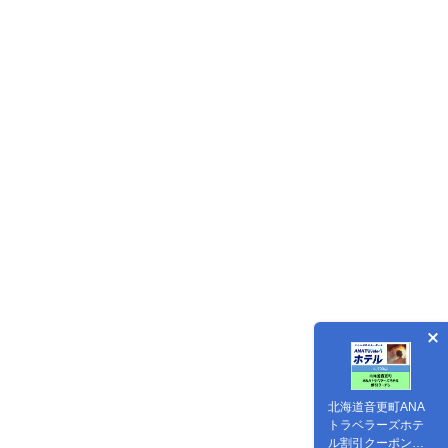
北海道音更町ANA
トラベラーズホテ
ル割引クーポン