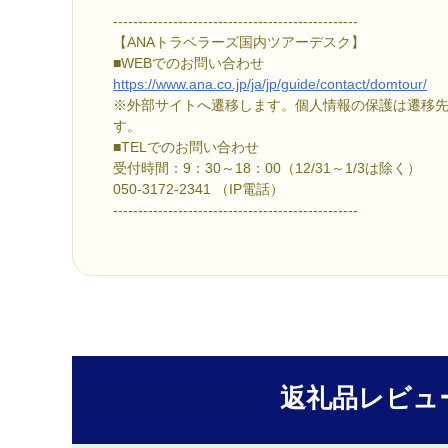
-------------------------------------------------
【ANAトラベラーズ国内ツアーデスク】
■
WEBでのお問い合わせ
https://www.ana.co.jp/ja/jp/guide/contact/domtour/
※外部サイトへ遷移します。個人情報の保護は遷移
す。
■TELでのお問い合わせ
受付時間：9：30～18：00（12/31～1/3は除く）
050-3172-2341 （IP電話）
-------------------------------------------------
返礼品レビュ