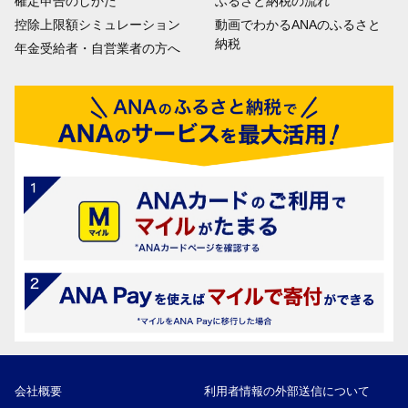
確定申告のしかた
ふるさと納税の流れ
控除上限額シミュレーション
動画でわかるANAのふるさと
納税
年金受給者・自営業者の方へ
会社概要
利用者情報の外部送信について