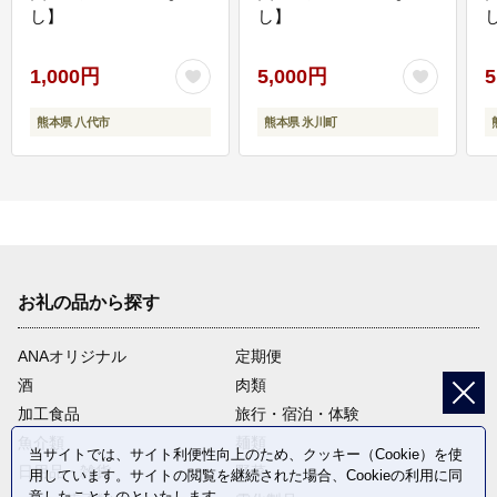
し】
し】
し
1,000円
5,000円
5
熊本県 八代市
熊本県 氷川町
お礼の品から探す
ANAオリジナル
定期便
酒
肉類
加工食品
旅行・宿泊・体験
魚介類
麺類
当サイトでは、サイト利便性向上のため、クッキー（Cookie）を使
日用品・雑貨
野菜
用しています。サイトの閲覧を継続された場合、Cookieの利用に同
意したことものといたします。