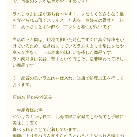
で、市販のタレか塩等がおすすめです♪
ラムしゃぶは脂が落ち食べやすく、クセもくどさもなく量
も食べられる薄くスライスした肉を、お好みの野菜と一緒
に、あっさりとポン酢やゴマダレと相性が良いです。
当店のラム肉は、現地で捌いた時点ですぐに真空冷凍をか
けているため、通常出回っているラム肉より非常にクセや
臭みが少なく、ラム本来の味わいを残した商品です。
ラム肉好きは勿論、苦手という方こそ、是非味わってほし
い商品です！
※ 品質の良いラム肉を仕入れ、当店で処理加工を行って
おります。
店舗名:焼肉亭沙流苑
・生産者様の声
ジンギスカンは長年、北海道民に家庭でも外食でも手軽に
美味しく安く
食べられることで定着しています。
季節により食べ方を変えられるというのも愛される理由の