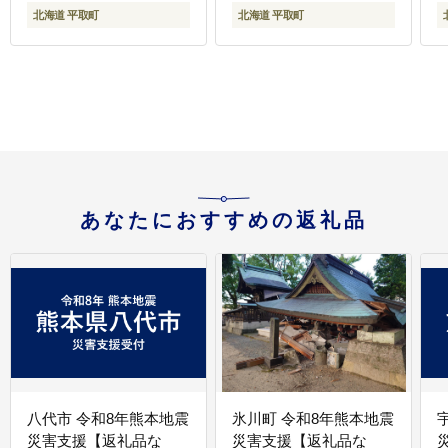
北海道 平取町
北海道 平取町
あなたにおすすめの返礼品
八代市 令和8年熊本地震
氷川町 令和8年熊本地震
災害支援【返礼品な
災害支援【返礼品な