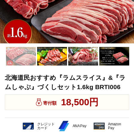
北海道民おすすめ『ラムスライス』&『ラ
ムしゃぶ』づくしセット1.6kg BRTI006
18,500円
寄付額
クレジット
Amazon
ANA Pay
カード
Pay