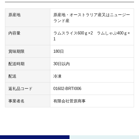
原産地
原産地・オーストラリア産又はニュージー
ランド産
内容量
ラムスライス600ｇ×2 ラムしゃぶ400ｇ×
1
賞味期限
180日
配送時期
30日以内
配送
冷凍
返礼品コード
01602-BRTI006
事業者名
有限会社菅原商事