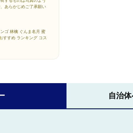
出荷するものは写真のよう
で、あらかじめご了承願い
リンゴ 林檎 ぐんま名月 蜜
 おすすめ ランキング コス
ー
自治体