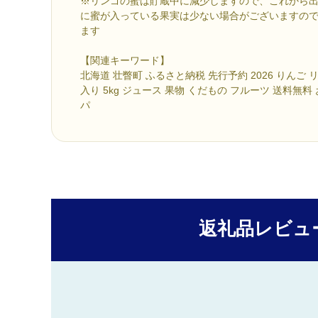
※リンゴの蜜は貯蔵中に減少しますので、これから
に蜜が入っている果実は少ない場合がございますの
ます
【関連キーワード】
北海道 壮瞥町 ふるさと納税 先行予約 2026 りんご 
入り 5kg ジュース 果物 くだもの フルーツ 送料無料
パ
返礼品レビュ