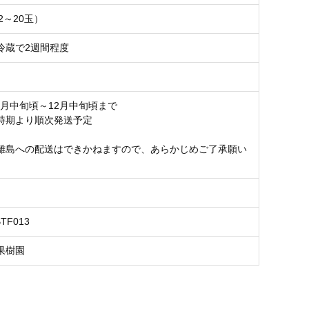
12～20玉）
冷蔵で2週間程度
11月中旬頃～12月中旬頃まで
時期より順次発送予定
離島への配送はできかねますので、あらかじめご了承願い
BTF013
果樹園