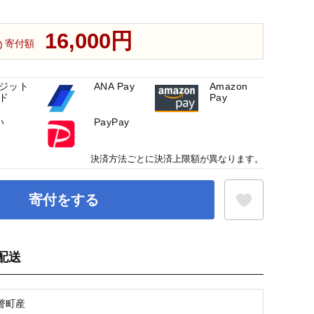
16,000円
寄付額
ジット
ANA Pay
Amazon
ド
Pay
い
PayPay
決済方法ごとに決済上限額が異なります。
寄付をする
配送
お気に入り登録
瞥町産