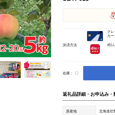
クレ
カー
d払
決済方法
在庫：
〇
返礼品詳細・お申込み・
原産地
北海道壮