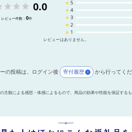
★
5
0.0
★
4
★
3
0
レビュー件数：
件
★
2
★
1
レビューはありません。
ーの投稿は、ログイン後
寄付履歴
から行ってく
の主観による感想・体感によるもので、商品の効果や性能を保証するも