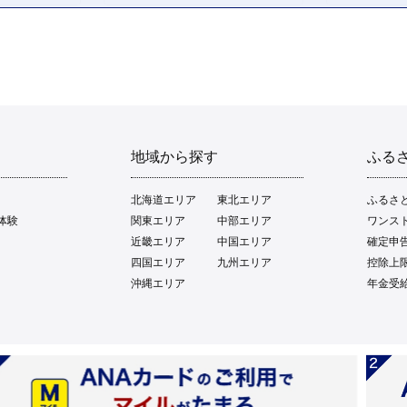
地域から探す
ふる
北海道エリア
東北エリア
ふるさ
体験
関東エリア
中部エリア
ワンス
近畿エリア
中国エリア
確定申
四国エリア
九州エリア
控除上
沖縄エリア
年金受