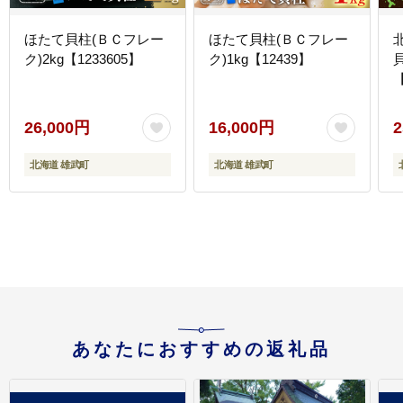
ほたて貝柱(ＢＣフレー
ほたて貝柱(ＢＣフレー
ク)2kg【1233605】
ク)1kg【12439】
【
26,000円
16,000円
2
北海道 雄武町
北海道 雄武町
あなたにおすすめの返礼品