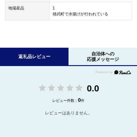
地場産品
1
雄武町で水揚げが行われている
自治体への
返礼品レビュー
応援メッセージ
0.0
0
レビュー件数：
件
レビューはありません。