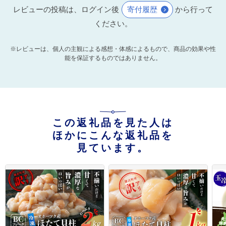
レビューの投稿は、ログイン後
寄付履歴
から行って
ください。
※レビューは、個人の主観による感想・体感によるもので、商品の効果や性
能を保証するものではありません。
この返礼品を見た人は
ほかにこんな返礼品を
見ています。