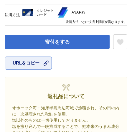
クレジット
ANA Pay
カード
決済方法
決済方法ごとに決済上限額が異なります。
寄付をする
URLをコピー
お気に入
返礼品について
オホーツク海・知床半島周辺海域で漁獲され、その日の内
に一次処理された秋鮭を使用。
塩以外のものは一切使用しておりません。
塩を擦り込んで一晩熟成することで、鮭本来のうまみ成分