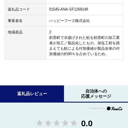
返礼品コード
01545-ANA-SF1269148
事業者名
ハッピーフーズ株式会社
地場産品
2
斜里町で水揚げされた鮭を斜里町の加工業
者が加工／製品化したもの。加塩工程を踏
まえても鮭による付加価値が製品全体の付
加価値の約90％を占めているため。
自治体への
返礼品レビュー
応援メッセージ
0.0