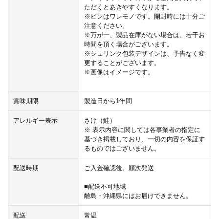
ただくとあきやすくなります。
※ビンはワレモノです。開封時には十分ご
注意ください。
※万が一、製品在庫がない場合は、若干お
時間を頂く場合がございます。
※シュリンク包装デザインは、予告なく変
更することがございます。
※画像はイメージです。
賞味期限
製造日から1年間
アレルギー表示
さけ（鮭）
※ 表示内容に関しては各事業者の指定に
基づき掲載しており、一切の内容を保証す
るものではございません。
配送時期
ご入金確認後、順次発送
■配送不可地域
離島・沖縄県にはお届けできません。
配送
常温