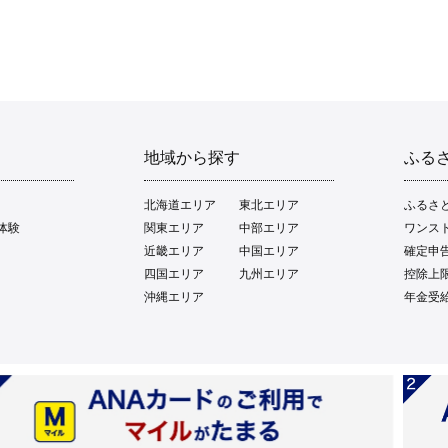
地域から探す
ふる
北海道エリア
東北エリア
ふるさ
体験
関東エリア
中部エリア
ワンス
近畿エリア
中国エリア
確定申
四国エリア
九州エリア
控除上
沖縄エリア
年金受