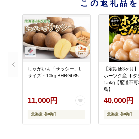
この返礼品
じゃがいも「サッシー」L
【定期便3ヶ月
サイズ・10kg BHRG035
ホーツク産 ホタ
1.5kg【配送不
島】
11,000円
40,000円
北海道 美幌町
北海道 美幌町