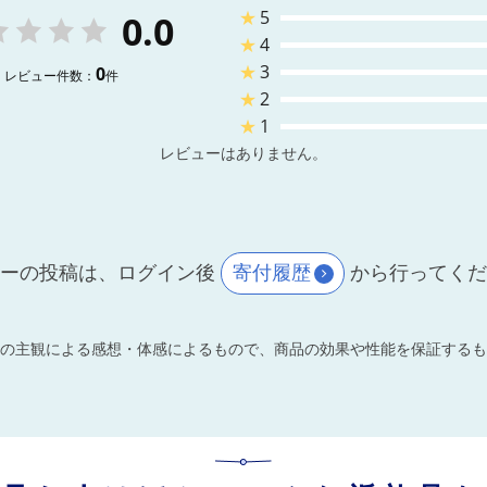
★
5
0.0
★
4
★
3
0
レビュー件数：
件
★
2
★
1
レビューはありません。
ーの投稿は、ログイン後
寄付履歴
から行ってく
の主観による感想・体感によるもので、商品の効果や性能を保証するも