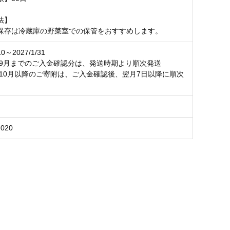
法】
保存は冷蔵庫の野菜室での保管をおすすめします。
10～2027/1/31
6年9月までのご入金確認分は、発送時期より順次発送
6年10月以降のご寄附は、ご入金確認後、翌月7日以降に順次
F020