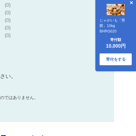
(0)
(0)
(0)
じゃがいも「男
爵」10kg
(0)
BHRG020
(0)
寄付額
10,000円
寄付をする
ださい。
のではありません。