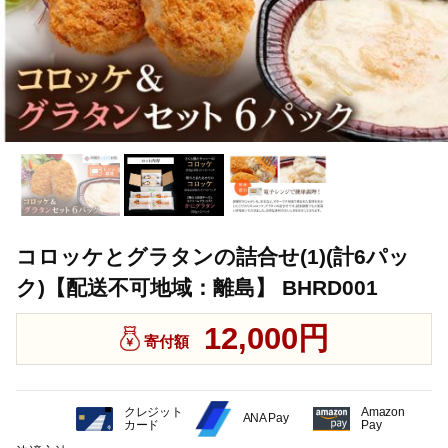
コロッケとグラタンの詰合せ(1)(計6パッ
ク)【配送不可地域：離島】 BHRD001
12,000円
寄付額
クレジット
Amazon
ANA Pay
カード
Pay