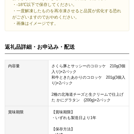
・-18℃以下で保存してください。
・一度解凍したものを再冷凍させると品質が劣化する恐れ
がございますのでおやめください。
・画像はイメージです。
返礼品詳細・お申込み・配送
内容量
さくら豚とサッシーのコロッケ 210g(3個
入り)×2パック
和牛ときたあかりのコロッケ 201g(3個入
り)×2パック
2種の北海道チーズと生クリームで仕上げ
た かにグラタン (200g)×2パック
賞味期限
【賞味期限】
・いずれも製造日より1年
【保存方法】