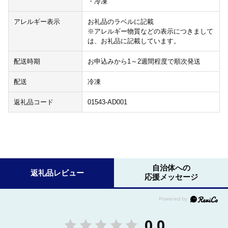
・冷凍
アレルギー表示
お礼品のラベルに記載
※アレルギー物質などの表示につきまして
は、お礼品に記載しています。
配送時期
お申込みから1～2週間程度で順次発送
配送
冷凍
返礼品コード
01543-AD001
自治体への
返礼品レビュー
応援メッセージ
0.0