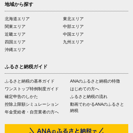
地域から探す
北海道エリア
東北エリア
関東エリア
中部エリア
近畿エリア
中国エリア
四国エリア
九州エリア
沖縄エリア
ふるさと納税ガイド
ふるさと納税の基本ガイド
ANAのふるさと納税の特徴
ワンストップ特例制度ガイド
はじめての方へ
確定申告のしかた
ふるさと納税の流れ
控除上限額シミュレーション
動画でわかるANAのふるさと
納税
年金受給者・自営業者の方へ