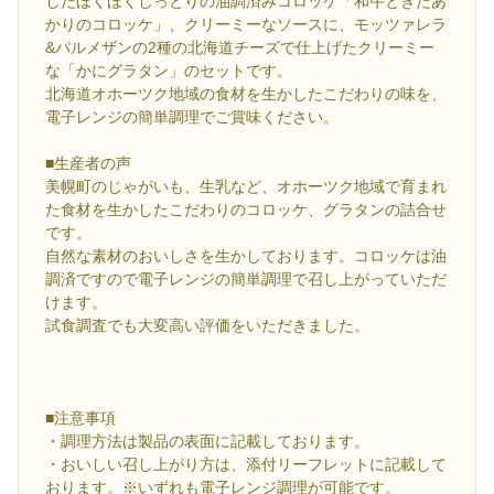
したほくほくしっとりの油調済みコロッケ「和牛ときたあ
かりのコロッケ」、クリーミーなソースに、モッツァレラ
&パルメザンの2種の北海道チーズで仕上げたクリーミー
な「かにグラタン」のセットです。
北海道オホーツク地域の食材を生かしたこだわりの味を、
電子レンジの簡単調理でご賞味ください。
■生産者の声
美幌町のじゃがいも、生乳など、オホーツク地域で育まれ
た食材を生かしたこだわりのコロッケ、グラタンの詰合せ
です。
自然な素材のおいしさを生かしております。コロッケは油
調済ですので電子レンジの簡単調理で召し上がっていただ
けます。
試食調査でも大変高い評価をいただきました。
■注意事項
・調理方法は製品の表面に記載しております。
・おいしい召し上がり方は、添付リーフレットに記載して
おります。※いずれも電子レンジ調理が可能です。