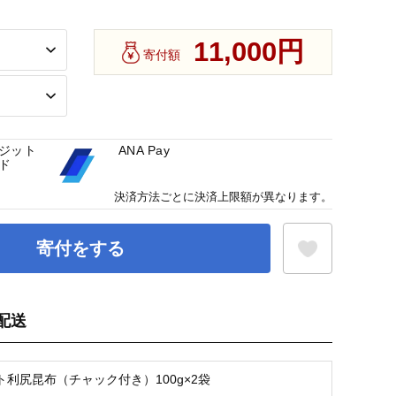
11,000円
寄付額
ジット
ANA Pay
ド
決済方法ごとに決済上限額が異なります。
寄付をする
配送
お気に入り登録
ト利尻昆布（チャック付き）100g×2袋