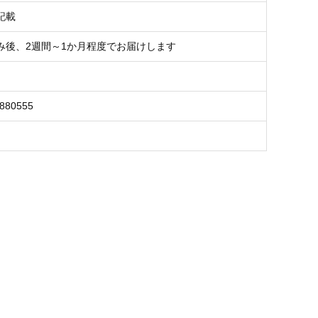
記載
み後、2週間～1か月程度でお届けします
8880555