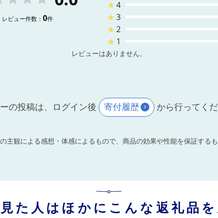
★
4
★
3
0
レビュー件数：
件
★
2
★
1
レビューはありません。
ーの投稿は、ログイン後
寄付履歴
から行ってく
の主観による感想・体感によるもので、商品の効果や性能を保証するも
を見た人はほかにこんな返礼品を