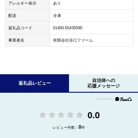
アレルギー表示
あり
配送
冷凍
返礼品コード
01460-55430590
事業者名
有限会社谷口ファーム
自治体への
返礼品レビュー
応援メッセージ
0.0
0
レビュー件数：
件