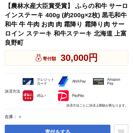
【農林水産大臣賞受賞】 ふらの和牛 サーロ
インステーキ 400g (約200g×2枚) 黒毛和牛
和牛 牛 牛肉 お肉 肉 霜降り 霜降り肉 サー
ロイン ステーキ 和牛ステーキ 北海道 上富
良野町
30,000円
寄付額
クレジット
Amazon
ANA Pay
カード
Pay
決済方法
d払い
PayPay
決済方法ごとに決済上限額が異なります。
在庫：
○
寄付をする