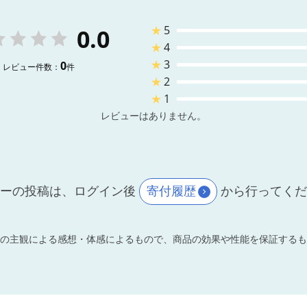
★
5
0.0
★
4
★
3
0
レビュー件数：
件
★
2
★
1
レビューはありません。
ーの投稿は、ログイン後
寄付履歴
から行ってく
の主観による感想・体感によるもので、商品の効果や性能を保証するも