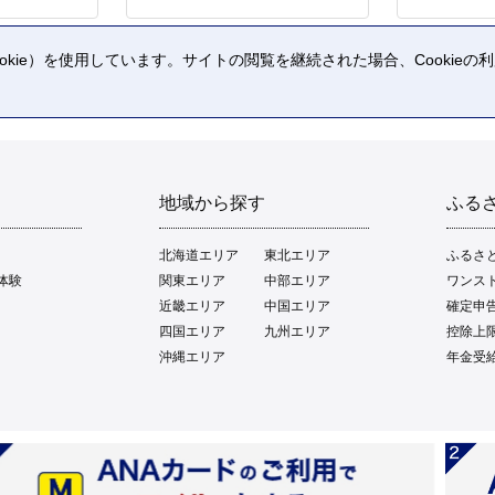
kie）を使用しています。サイトの閲覧を継続された場合、Cookie
。
地域から探す
ふる
北海道エリア
東北エリア
ふるさ
体験
関東エリア
中部エリア
ワンス
近畿エリア
中国エリア
確定申
四国エリア
九州エリア
控除上
沖縄エリア
年金受