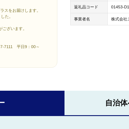
返礼品コード
01453-D
グラスをお届けします。
ました。
事業者名
株式会社
がございます。
-7111 平日9：00～
ー
自治体