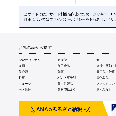
当サイトでは、サイト利便性向上のため、クッキー（Coo
詳細については
プライバシーポリシー
をお読みください
お礼の品から探す
ANAオリジナル
定期便
酒
肉類
加工食品
旅行・宿泊・
魚介類
麺類
日用品・雑貨
野菜
パン・菓子類
電化製品
フルーツ
卵・乳製品
ファッション
米・穀物
飲料(酒以外)
返礼品なし