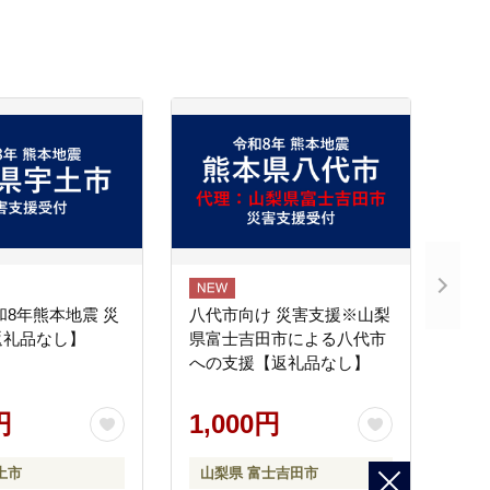
和8年熊本地震 災
八代市向け 災害支援※山梨
返礼品なし】
県富士吉田市による八代市
への支援【返礼品なし】
円
1,000円
土市
山梨県 富士吉田市