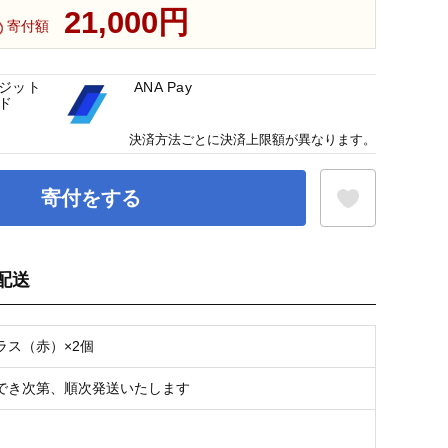
21,000円
寄付額
ジット
ANA Pay
ド
決済方法ごとに決済上限額が異なります。
寄付をする
配送
お気に入り登録
ラス（赤）×2個
でき次第、順次発送いたします