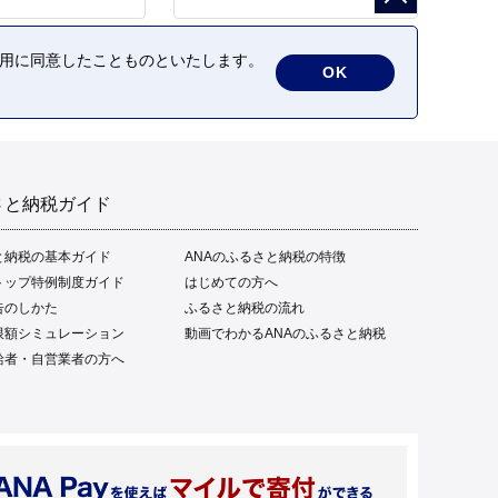
の利用に同意したことものといたします。
OK
さと納税ガイド
と納税の基本ガイド
ANAのふるさと納税の特徴
トップ特例制度ガイド
はじめての方へ
告のしかた
ふるさと納税の流れ
限額シミュレーション
動画でわかるANAのふるさと納税
給者・自営業者の方へ