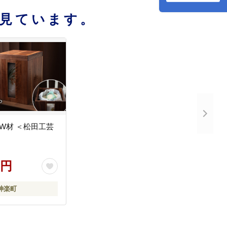
見ています。
W材 ＜松田工芸
0円
神楽町