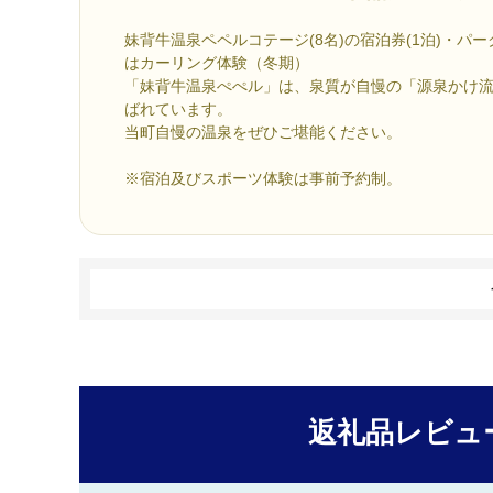
妹背牛温泉ペペルコテージ(8名)の宿泊券(1泊)・パ
はカーリング体験（冬期）
「妹背牛温泉ぺぺル」は、泉質が自慢の「源泉かけ
ばれています。
当町自慢の温泉をぜひご堪能ください。
※宿泊及びスポーツ体験は事前予約制。
返礼品レビュ