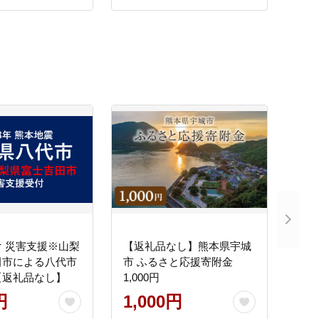
 災害支援※山梨
【返礼品なし】熊本県宇城
田市による八代市
市 ふるさと応援寄附金
【返礼品なし】
1,000円
円
1,000円