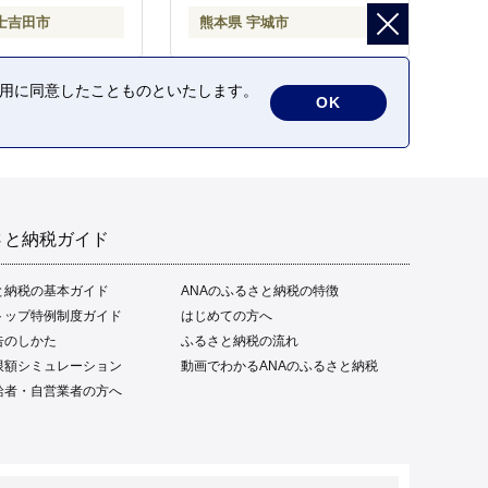
士吉田市
熊本県 宇城市
の利用に同意したことものといたします。
OK
さと納税ガイド
と納税の基本ガイド
ANAのふるさと納税の特徴
トップ特例制度ガイド
はじめての方へ
告のしかた
ふるさと納税の流れ
限額シミュレーション
動画でわかるANAのふるさと納税
給者・自営業者の方へ