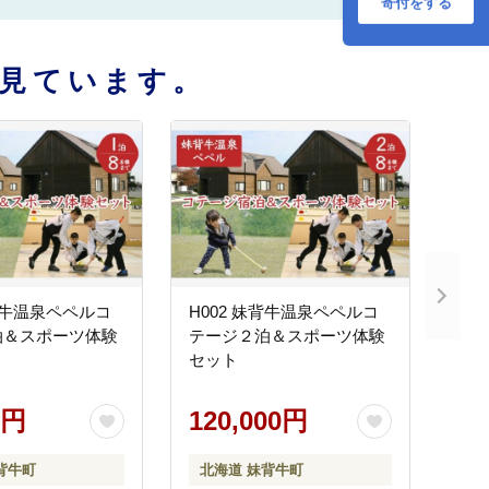
寄付をする
見ています。
妹背牛温泉ペペルコ
H002 妹背牛温泉ペペルコ
泊＆スポーツ体験
テージ２泊＆スポーツ体験
セット
0円
120,000円
背牛町
北海道 妹背牛町