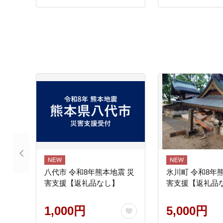
八代市 令和8年熊本地震 災
氷川町 令和8年
害支援【返礼品なし】
害支援【返礼品
1,000円
5,000円