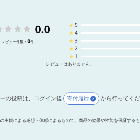
★
5
0.0
★
4
★
3
0
レビュー件数：
件
★
2
★
1
レビューはありません。
ーの投稿は、ログイン後
寄付履歴
から行ってく
の主観による感想・体感によるもので、商品の効果や性能を保証するも