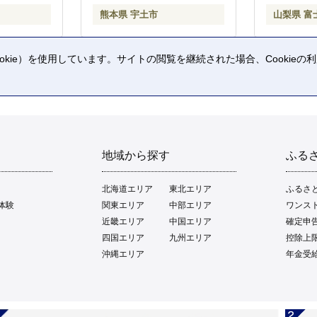
熊本県 宇土市
山梨県 富
kie）を使用しています。サイトの閲覧を継続された場合、Cookie
。
地域から探す
ふる
北海道エリア
東北エリア
ふるさ
体験
関東エリア
中部エリア
ワンス
近畿エリア
中国エリア
確定申
四国エリア
九州エリア
控除上
沖縄エリア
年金受