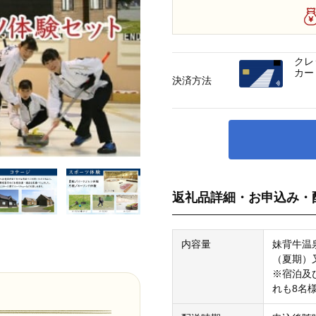
クレ
カー
決済方法
返礼品詳細・お申込み・
内容量
妹背牛温
（夏期）
※宿泊及
れも8名