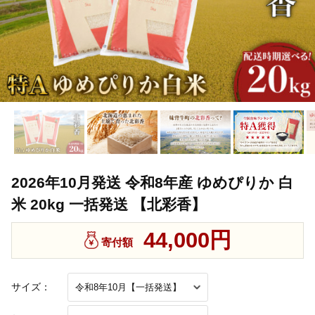
2026年10月発送 令和8年産 ゆめぴりか 白
米 20kg 一括発送 【北彩香】
44,000円
寄付額
サイズ：