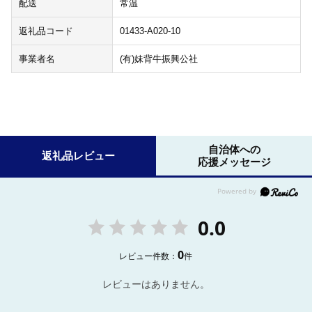
配送
常温
返礼品コード
01433-A020-10
事業者名
(有)妹背牛振興公社
自治体への
返礼品レビュー
応援メッセージ
0.0
0
レビュー件数：
件
レビューはありません。