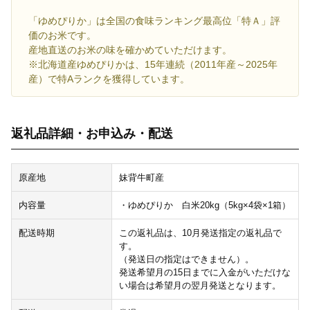
「ゆめぴりか」は全国の食味ランキング最高位「特Ａ」評
価のお米です。
産地直送のお米の味を確かめていただけます。
※北海道産ゆめぴりかは、15年連続（2011年産～2025年
産）で特Aランクを獲得しています。
返礼品詳細・お申込み・配送
原産地
妹背牛町産
内容量
・ゆめぴりか 白米20kg（5kg×4袋×1箱）
配送時期
この返礼品は、10月発送指定の返礼品で
す。
（発送日の指定はできません）。
発送希望月の15日までに入金がいただけな
い場合は希望月の翌月発送となります。