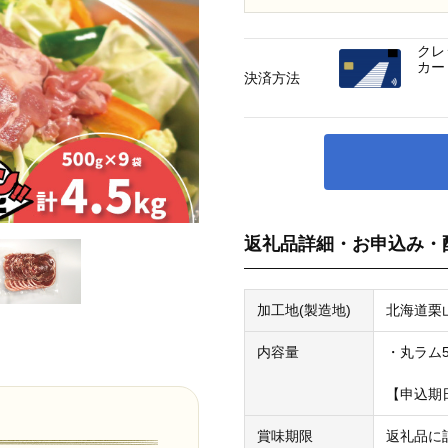
クレ
カー
決済方法
返礼品詳細・お申込み・
加工地(製造地)
北海道栗
内容量
・丸ラム5
【申込期
賞味期限
返礼品に