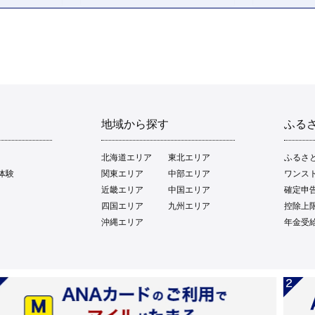
地域から探す
ふる
北海道エリア
東北エリア
ふるさ
体験
関東エリア
中部エリア
ワンス
近畿エリア
中国エリア
確定申
四国エリア
九州エリア
控除上
沖縄エリア
年金受