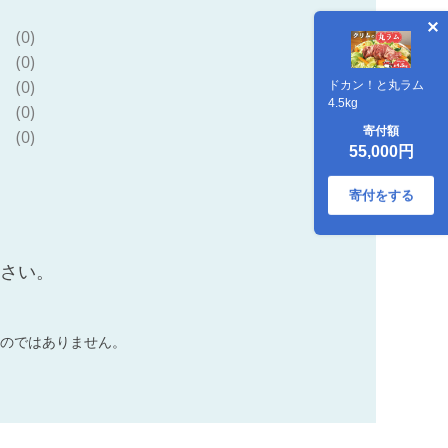
(0)
(0)
(0)
ドカン！と丸ラム
4.5kg
(0)
寄付額
(0)
55,000円
寄付をする
ださい。
のではありません。