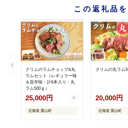
この返礼品
クリムのラムチョップ&丸
クリムの丸ラム50
ラムセット（レギュラー味
＆旨辛味・計6本入り・丸
ラム500ｇ）
25,000円
20,000円
北海道 栗山町
北海道 栗山町