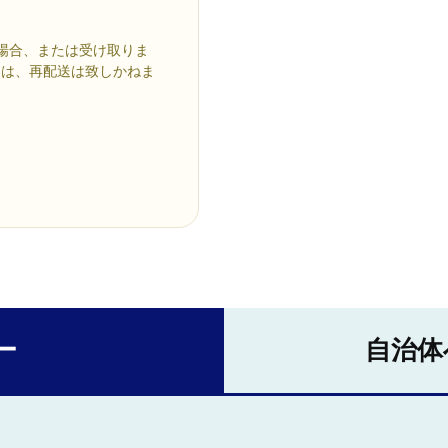
場合、または受け取りま
ては、再配送は致しかねま
ー
自治体