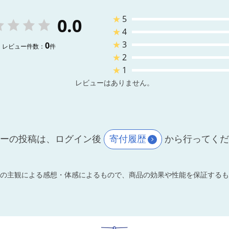
★
5
0.0
★
4
★
3
0
レビュー件数：
件
★
2
★
1
レビューはありません。
ーの投稿は、ログイン後
寄付履歴
から行ってく
の主観による感想・体感によるもので、商品の効果や性能を保証するも