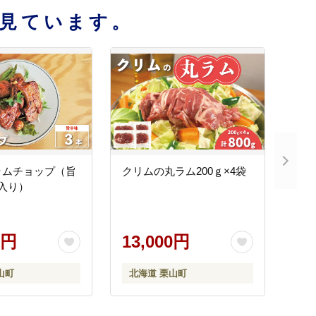
見ています。
ラムチョップ（旨
クリムの丸ラム200ｇ×4袋
入り）
0円
13,000円
山町
北海道 栗山町