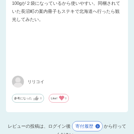
100gが２袋になっているから使いやすい。同梱されて
いた長沼町の案内冊子もステキで北海道へ行ったら観
光してみたい。
リリコイ
参考になった
0
Like!
0
レビューの投稿は、ログイン後
寄付履歴
から行って