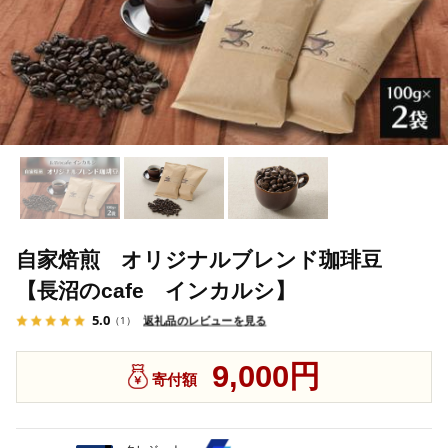
自家焙煎 オリジナルブレンド珈琲豆
【長沼のcafe インカルシ】
5.0
返礼品のレビューを見る
（1）
9,000円
寄付額