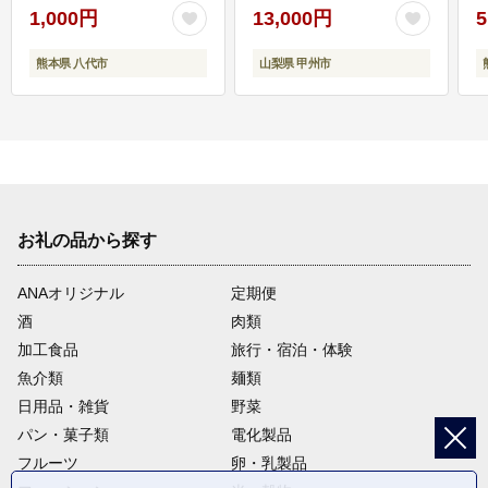
1,000円
13,000円
5
熊本県 八代市
山梨県 甲州市
お礼の品から探す
ANAオリジナル
定期便
酒
肉類
加工食品
旅行・宿泊・体験
魚介類
麺類
日用品・雑貨
野菜
パン・菓子類
電化製品
フルーツ
卵・乳製品