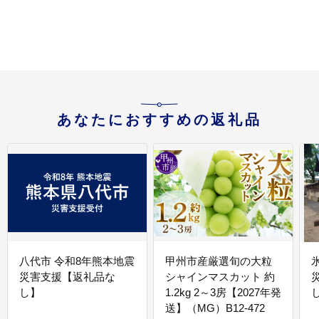
_Y122-0010
あなたにおすすめの返礼品
八代市 令和8年熊本地震
甲州市産厳選旬の大粒
災害支援【返礼品な
シャインマスカット 約
し】
1.2kg 2～3房【2027年発
送】（MG）B12-472