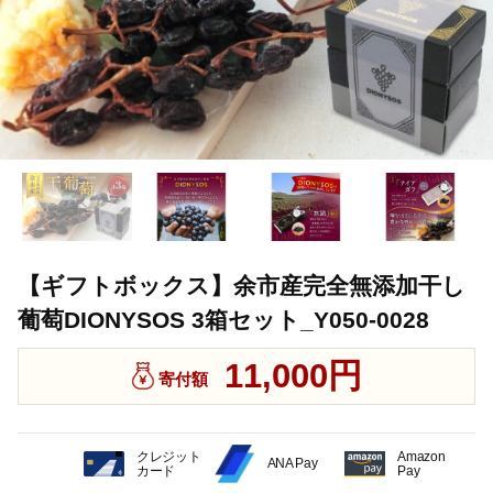
【ギフトボックス】余市産完全無添加干し
葡萄DIONYSOS 3箱セット_Y050-0028
11,000円
寄付額
クレジット
Amazon
ANA Pay
カード
Pay