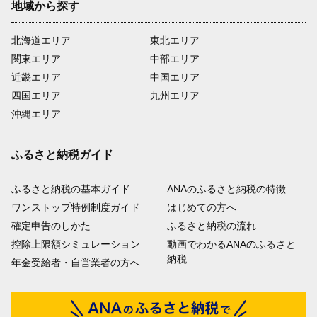
地域から探す
北海道エリア
東北エリア
関東エリア
中部エリア
近畿エリア
中国エリア
四国エリア
九州エリア
沖縄エリア
ふるさと納税ガイド
ふるさと納税の基本ガイド
ANAのふるさと納税の特徴
ワンストップ特例制度ガイド
はじめての方へ
確定申告のしかた
ふるさと納税の流れ
控除上限額シミュレーション
動画でわかるANAのふるさと
納税
年金受給者・自営業者の方へ