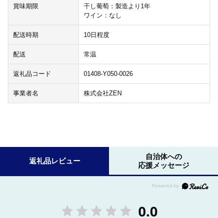
賞味期限
干し葡萄：製造より1年
ワイン：なし
配送時期
10日程度
配送
常温
返礼品コード
01408-Y050-0026
事業者名
株式会社ZEN
自治体への
返礼品レビュー
応援メッセージ
0.0