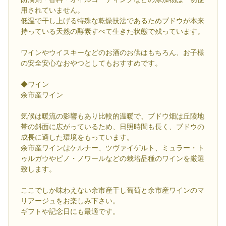
用されていません。
低温で干し上げる特殊な乾燥技法であるためブドウが本来
持っている天然の酵素すべて生きた状態で残っています。
ワインやウイスキーなどのお酒のお供はもちろん、お子様
の安全安心なおやつとしてもおすすめです。
◆ワイン
余市産ワイン
気候は暖流の影響もあり比較的温暖で、ブドウ畑は丘陵地
帯の斜面に広がっているため、日照時間も長く、ブドウの
成長に適した環境をもっています。
余市産ワインはケルナー、ツヴァイゲルト、ミュラー・ト
ゥルガウやピノ・ノワールなどの栽培品種のワインを厳選
致します。
ここでしか味わえない余市産干し葡萄と余市産ワインのマ
リアージュをお楽しみ下さい。
ギフトや記念日にも最適です。