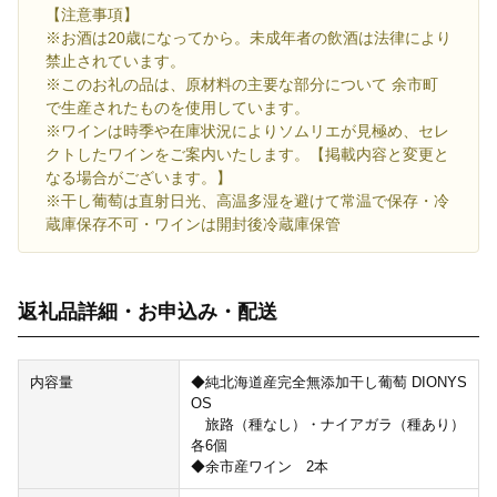
【注意事項】
※お酒は20歳になってから。未成年者の飲酒は法律により
禁止されています。
※このお礼の品は、原材料の主要な部分について 余市町
で生産されたものを使用しています。
※ワインは時季や在庫状況によりソムリエが見極め、セレ
クトしたワインをご案内いたします。【掲載内容と変更と
なる場合がございます。】
※干し葡萄は直射日光、高温多湿を避けて常温で保存・冷
蔵庫保存不可・ワインは開封後冷蔵庫保管
返礼品詳細・お申込み・配送
内容量
◆純北海道産完全無添加干し葡萄 DIONYS
OS
旅路（種なし）・ナイアガラ（種あり）
各6個
◆余市産ワイン 2本