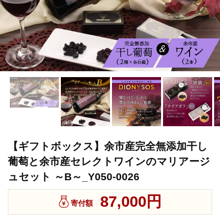
【ギフトボックス】余市産完全無添加干し
葡萄と余市産セレクトワインのマリアージ
ュセット ～B～_Y050-0026
87,000円
寄付額