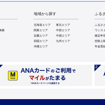
地域から探す
ふる
北海道エリア
東北エリア
ふるさ
体験
関東エリア
中部エリア
ワンス
近畿エリア
中国エリア
確定申
四国エリア
九州エリア
控除上
沖縄エリア
年金受