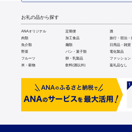
お礼の品から探す
ANAオリジナル
定期便
酒
肉類
加工食品
旅行・宿泊・
魚介類
麺類
日用品・雑貨
野菜
パン・菓子類
電化製品
フルーツ
卵・乳製品
ファッション
米・穀物
飲料(酒以外)
返礼品なし