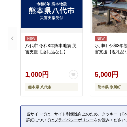
八代市 令和8年熊本地震 災
氷川町 令和8年
害支援【返礼品なし】
害支援【返礼品
1,000円
5,000円
熊本県 八代市
熊本県 氷川町
当サイトでは、サイト利便性向上のため、クッキー（Coo
詳細については
プライバシーポリシー
をお読みください