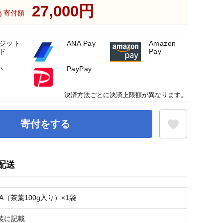
27,000円
寄付額
ジット
ANA Pay
Amazon
ド
Pay
い
PayPay
決済方法ごとに決済上限額が異なります。
寄付をする
配送
お気に入り登録
A（茶葉100g入り）×1袋
装に記載