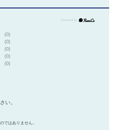
(0)
(0)
(0)
(0)
(0)
ださい。
のではありません。