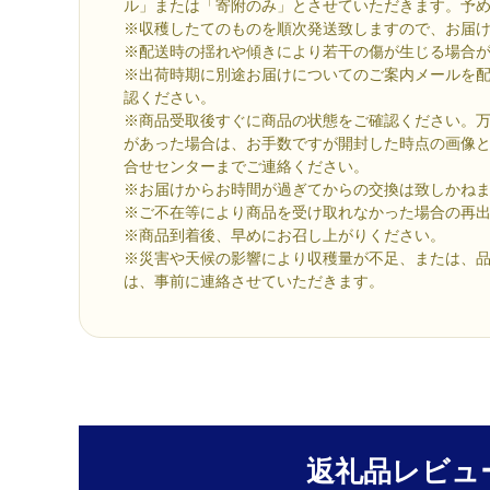
ル」または「寄附のみ」とさせていただきます。予
※収穫したてのものを順次発送致しますので、お届
※配送時の揺れや傾きにより若干の傷が生じる場合
※出荷時期に別途お届けについてのご案内メールを
認ください。
※商品受取後すぐに商品の状態をご確認ください。
があった場合は、お手数ですが開封した時点の画像
合せセンターまでご連絡ください。
※お届けからお時間が過ぎてからの交換は致しかね
※ご不在等により商品を受け取れなかった場合の再
※商品到着後、早めにお召し上がりください。
※災害や天候の影響により収穫量が不足、または、
は、事前に連絡させていただきます。
返礼品レビュ