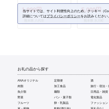
1,000円
5,000円
当サイトでは、サイト利便性向上のため、クッキー（Coo
詳細については
プライバシーポリシー
をお読みください
熊本県 八代市
熊本県 氷川町
お礼の品から探す
ANAオリジナル
定期便
酒
肉類
加工食品
旅行・宿泊・
魚介類
麺類
日用品・雑貨
野菜
パン・菓子類
電化製品
フルーツ
卵・乳製品
ファッション
米・穀物
飲料(酒以外)
返礼品なし