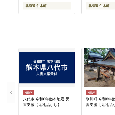
[松山商店]
山商店]
北海道 仁木町
北海道 仁木町
八代市 令和8年熊本地震 災
氷川町 令和8年
害支援【返礼品なし】
害支援【返礼品