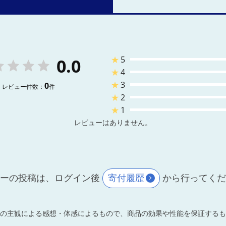
★
5
0.0
★
4
★
3
0
レビュー件数：
件
★
2
★
1
レビューはありません。
ーの投稿は、ログイン後
寄付履歴
から行ってく
の主観による感想・体感によるもので、商品の効果や性能を保証するも