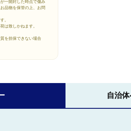
万が一開封した時点で傷み
とお品物を保管の上、お問
ます。
出荷は致しかねます。
品質を担保できない場合
ー
自治体