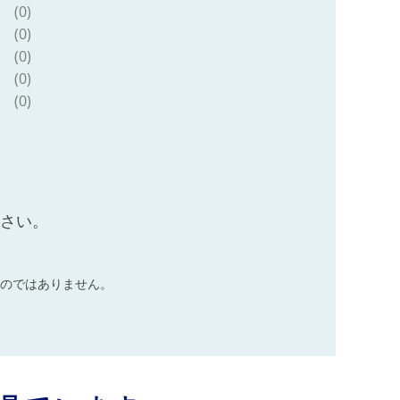
(0)
(0)
(0)
(0)
(0)
ださい。
のではありません。