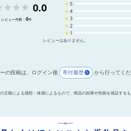
★
5
0.0
★
4
★
3
0
レビュー件数：
件
★
2
★
1
レビューはありません。
ーの投稿は、ログイン後
寄付履歴
から行ってく
の主観による感想・体感によるもので、商品の効果や性能を保証するも