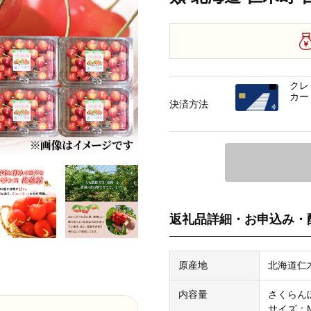
クレ
カー
決済方法
返礼品詳細・お申込み・
原産地
北海道仁
内容量
さくらんぼ
サイズ：M