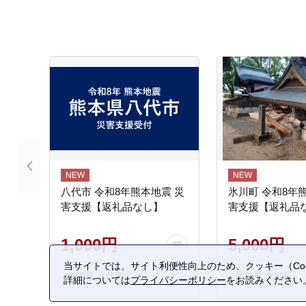
八代市 令和8年熊本地震 災
氷川町 令和8年
害支援【返礼品なし】
害支援【返礼品
1,000円
5,000円
当サイトでは、サイト利便性向上のため、クッキー（Coo
熊本県 八代市
熊本県 氷川町
詳細については
プライバシーポリシー
をお読みください