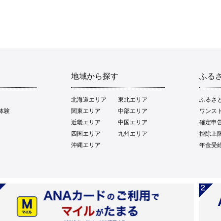
地域から探す
ふる
北海道エリア
東北エリア
ふるさ
体験
関東エリア
中部エリア
ワンス
近畿エリア
中国エリア
確定申
四国エリア
九州エリア
控除上
沖縄エリア
年金受