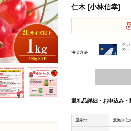
仁木 [小林信幸]
クレ
カー
決済方法
返礼品詳細・お申込み・
原産地
北海道仁