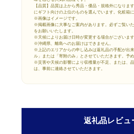
【品質】品質は上から秀品・優品・規格外になりま
にギフト向けの上位のものを選んでいます。化粧箱
※画像はイメージです。
※掲載画像に大事なご案内があります。必ずご覧い
をお願いいたします。
※天候によりお届け日時が変更する場合がございま
※沖縄県、離島へのお届けはできません。
※上記のエリアからの申し込みは返礼品の手配が出
ル」または「寄附のみ」とさせていただきます。予
※災害や天候の影響により収穫量が不足、または、
は、事前に連絡させていただきます。
返礼品レビュ