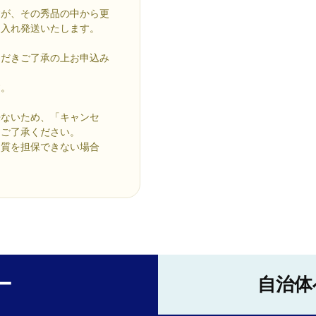
すが、その秀品の中から更
に入れ発送いたします。
ただきご了承の上お申込み
す。
来ないため、「キャンセ
めご了承ください。
品質を担保できない場合
ー
自治体