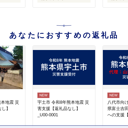
あなたにおすすめの返礼品
熊本地震 災
宇土市 令和8年熊本地震 災
八代市向け
なし】
害支援【返礼品なし】
県富士吉
_U00-0001
への支援