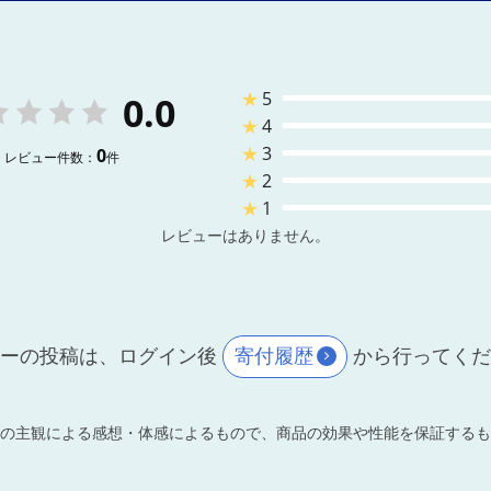
★
5
0.0
★
4
★
3
0
レビュー件数：
件
★
2
★
1
レビューはありません。
ーの投稿は、ログイン後
寄付履歴
から行ってく
の主観による感想・体感によるもので、商品の効果や性能を保証するも