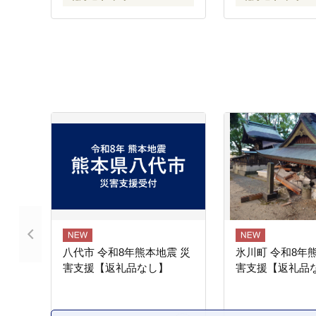
八代市 令和8年熊本地震 災
氷川町 令和8年
害支援【返礼品なし】
害支援【返礼品