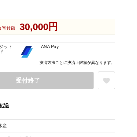
30,000円
寄付額
ジット
ANA Pay
ド
決済方法ごとに決済上限額が異なります。
受付終了
配送
お気に入り登録
木産