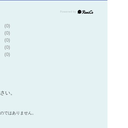
(0)
(0)
(0)
(0)
(0)
ださい。
のではありません。