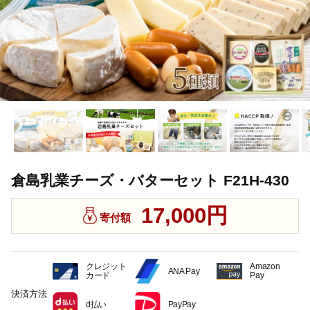
倉島乳業チーズ・バターセット F21H-430
17,000円
寄付額
クレジット
Amazon
ANA Pay
カード
Pay
決済方法
d払い
PayPay