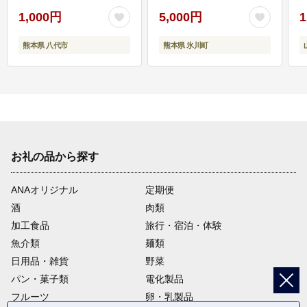
1,000円
5,000円
1
熊本県 八代市
熊本県 氷川町
お礼の品から探す
ANAオリジナル
定期便
酒
肉類
加工食品
旅行・宿泊・体験
魚介類
麺類
日用品・雑貨
野菜
パン・菓子類
電化製品
フルーツ
卵・乳製品