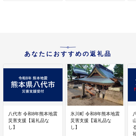
あなたにおすすめの返礼品
八代市 令和8年熊本地震
氷川町 令和8年熊本地震
災害支援【返礼品な
災害支援【返礼品な
し】
し】