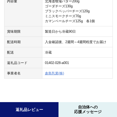
内容量
北海道牧場バター200g
ゴーダチーズ130g
ブラックペッパーチーズ120g
ミニスモークチーズ70g
カマンベールチーズ125g 各1個
賞味期限
製造日から冷蔵90日
配送時期
入金確認後、2週間～4週間程度でお届け
配送
冷蔵
返礼品コード
01402-028-a001
事業者名
倉島乳業(株)
自治体への
返礼品レビュー
応援メッセージ