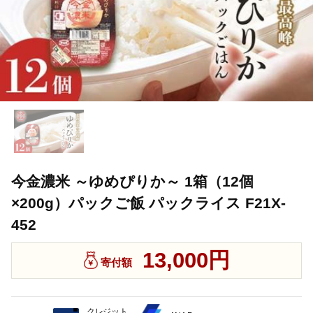
今金濃米 ～ゆめぴりか～ 1箱（12個
×200g）パックご飯 パックライス F21X-
452
13,000円
寄付額
クレジット