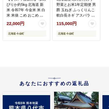
ぴりか約5kg 北海道 新
野菜とお米1年定期便 男
米 令和7年 今金米 米 白
爵 玉ねぎ ふっくりんこ
米 米俵 こめ おこめ ゆ
軟白長ネギ アスパラ な
めぴりか F21X-497
なつぼし ミニトマト ブ
22,000円
115,000円
ロッコリー 野菜 米 旬
F21X-490
北海道 今金町
北海道 今金町
あなたにおすすめの返礼品