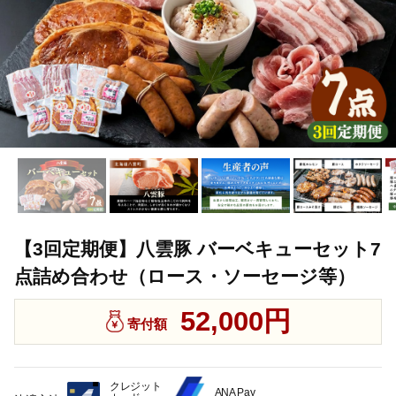
【3回定期便】八雲豚 バーベキューセット7
点詰め合わせ（ロース・ソーセージ等）
52,000円
寄付額
クレジット
ANA Pay