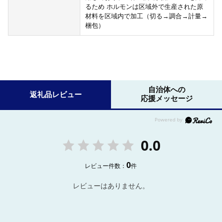
るため ホルモンは区域外で生産された原
材料を区域内で加工（切る→調合→計量→
梱包）
自治体への
返礼品レビュー
応援メッセージ
0.0
0
レビュー件数：
件
レビューはありません。