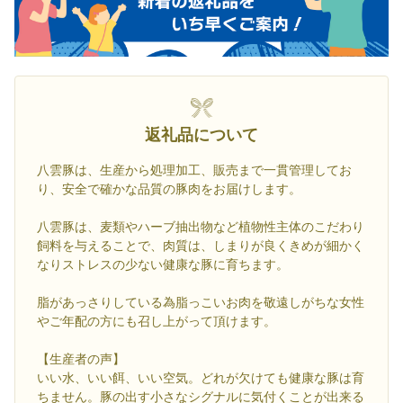
返礼品について
八雲豚は、生産から処理加工、販売まで一貫管理してお
り、安全で確かな品質の豚肉をお届けします。
八雲豚は、麦類やハーブ抽出物など植物性主体のこだわり
飼料を与えることで、肉質は、しまりが良くきめが細かく
なりストレスの少ない健康な豚に育ちます。
脂があっさりしている為脂っこいお肉を敬遠しがちな女性
やご年配の方にも召し上がって頂けます。
【生産者の声】
いい水、いい餌、いい空気。どれが欠けても健康な豚は育
ちません。豚の出す小さなシグナルに気付くことが出来る