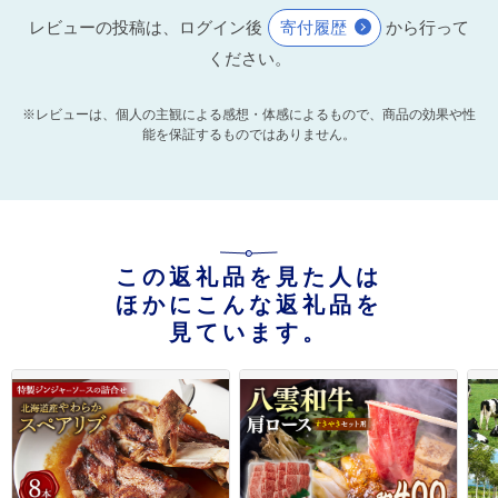
レビューの投稿は、ログイン後
寄付履歴
から行って
ください。
※レビューは、個人の主観による感想・体感によるもので、商品の効果や性
能を保証するものではありません。
この返礼品を見た人は
ほかにこんな返礼品を
見ています。